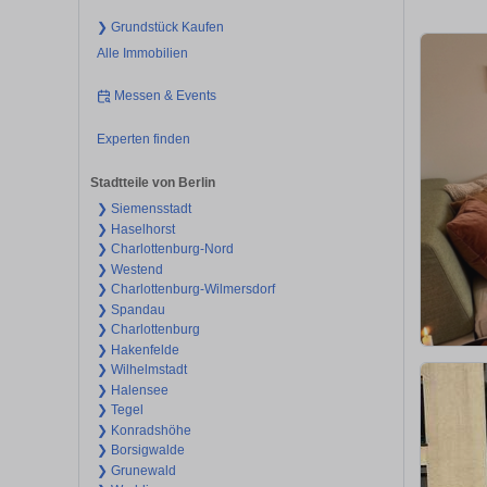
❯ Grundstück Kaufen
Alle Immobilien
Messen & Events
Experten finden
Stadtteile von Berlin
❯ Siemensstadt
❯ Haselhorst
❯ Charlottenburg-Nord
❯ Westend
❯ Charlottenburg-Wilmersdorf
❯ Spandau
❯ Charlottenburg
❯ Hakenfelde
❯ Wilhelmstadt
❯ Halensee
❯ Tegel
❯ Konradshöhe
❯ Borsigwalde
❯ Grunewald