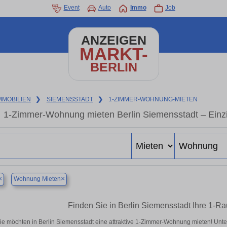
Event
Auto
Immo
Job
ANZEIGEN
MARKT-
BERLIN
MMOBILIEN
❯
SIEMENSSTADT
❯
1-ZIMMER-WOHNUNG-MIETEN
1-Zimmer-Wohnung mieten Berlin Siemensstadt – Einz
×
×
Wohnung Mieten
Finden Sie in Berlin Siemensstadt Ihre 1-
ie möchten in Berlin Siemensstadt eine attraktive 1-Zimmer-Wohnung mieten! Unt