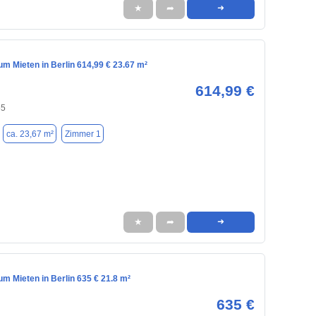
★
➦
➜
m Mieten in Berlin 614,99 € 23.67 m²
614,99 €
55
ca. 23,67 m²
Zimmer 1
★
➦
➜
m Mieten in Berlin 635 € 21.8 m²
635 €