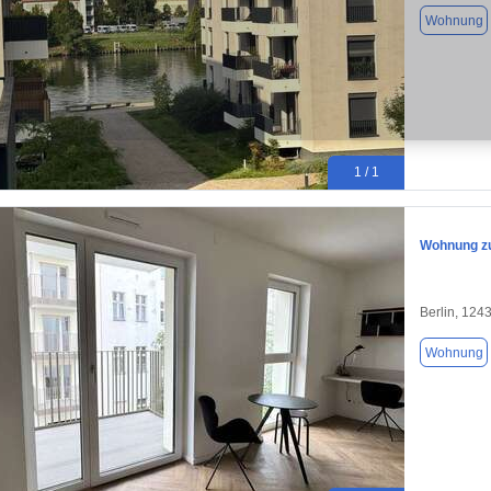
Wohnung
1 / 1
Wohnung zu
Berlin, 124
Wohnung