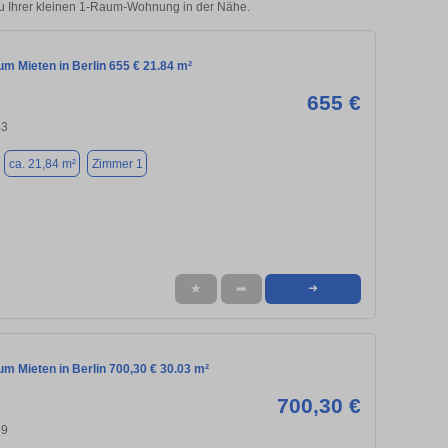
zu Ihrer kleinen 1-Raum-Wohnung in der Nähe.
m Mieten in Berlin 655 € 21.84 m²
655 €
43
ca. 21,84 m²
Zimmer 1
★
➦
➜
m Mieten in Berlin 700,30 € 30.03 m²
700,30 €
59