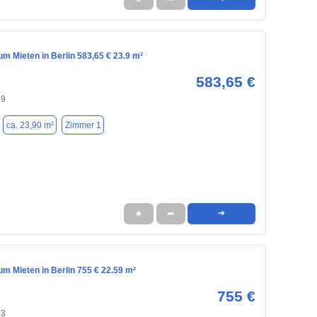
m Mieten in Berlin 583,65 € 23.9 m²
583,65 €
89
ca. 23,90 m²
Zimmer 1
★
➦
➜
m Mieten in Berlin 755 € 22.59 m²
755 €
43