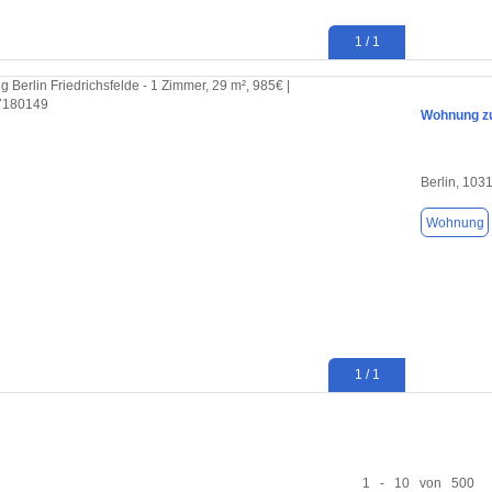
1 / 1
Wohnung zu
Berlin, 103
Wohnung
1 / 1
1 - 10 von 500