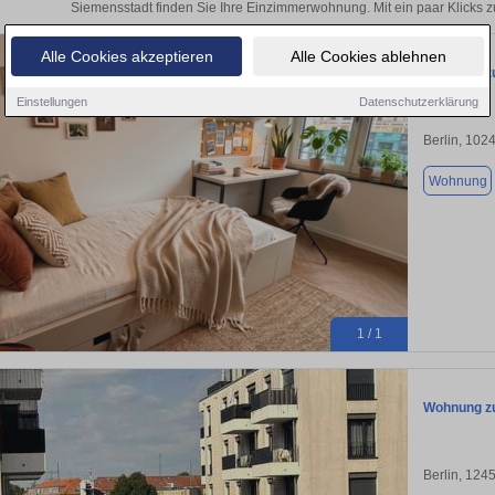
Siemensstadt finden Sie Ihre Einzimmerwohnung. Mit ein paar Klicks 
Alle Cookies akzeptieren
Alle Cookies ablehnen
Wohnung zu
Einstellungen
Datenschutzerklärung
Berlin, 102
Wohnung
1 / 1
Wohnung zu
Berlin, 124