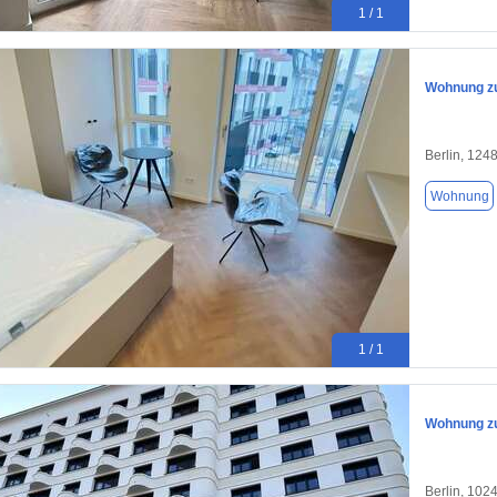
1 / 1
Wohnung zu
Berlin, 124
Wohnung
1 / 1
Wohnung zu
Berlin, 102