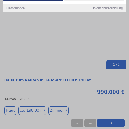
Einstellungen
Datenschutzerklärung
1 / 1
Haus zum Kaufen in Teltow 990.000 € 190 m²
990.000 €
Teltow, 14513
Haus
ca. 190,00 m²
Zimmer 7
★
➦
➜