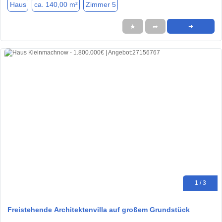
Haus
ca. 140,00 m²
Zimmer 5
★
➦
➜
1 / 3
Freistehende Architektenvilla auf großem Grundstück