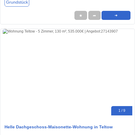
Grundstück
★
➦
➜
1 / 9
Helle Dachgeschoss-Maisonette-Wohnung in Teltow