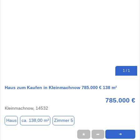
1 / 1
Haus zum Kaufen in Kleinmachnow 785.000 € 138 m²
785.000 €
Kleinmachnow, 14532
Haus
ca. 138,00 m²
Zimmer 5
★
➦
➜