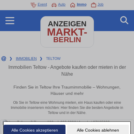
Event
Auto
Immo
Job
ANZEIGEN
MARKT-
BERLIN
❯
IMMOBILIEN
❯
TELTOW
Immobilien Teltow - Angebote kaufen oder mieten in der
Nähe
Finden Sie in Teltow Ihre Traumimmobilie – Wohnungen,
Häuser und mehr
Ob Sie in Teltow eine Wohnung mieten, ein Haus kaufen oder eine
Immobilie inserieren möchten: Hier finden Sie die besten Angebote in
Teltow und in der Nähe.
Alle Cookies akzeptieren
Alle Cookies ablehnen