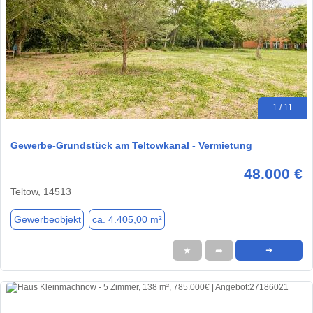
1 / 11
Gewerbe-Grundstück am Teltowkanal - Vermietung
48.000 €
Teltow, 14513
Gewerbeobjekt
ca. 4.405,00 m²
★
➦
➜