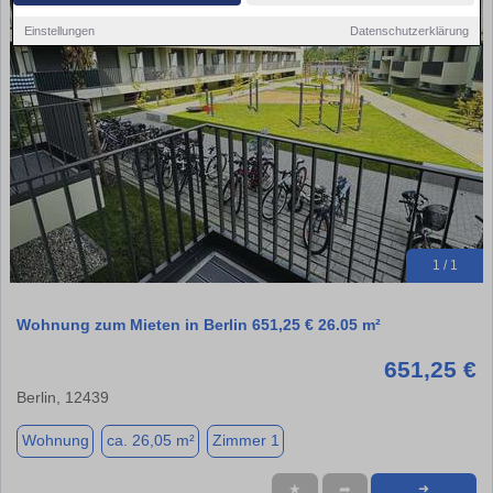
Einstellungen
Datenschutzerklärung
1 / 1
Wohnung zum Mieten in Berlin 651,25 € 26.05 m²
651,25 €
Berlin, 12439
Wohnung
ca. 26,05 m²
Zimmer 1
★
➦
➜