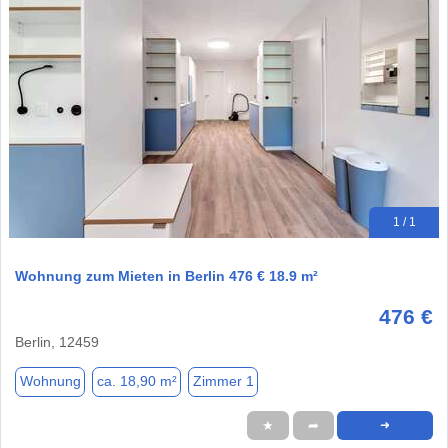
1 / 1
Wohnung zum Mieten in Berlin 476 € 18.9 m²
476 €
Berlin, 12459
Wohnung
ca. 18,90 m²
Zimmer 1
★
➦
➜