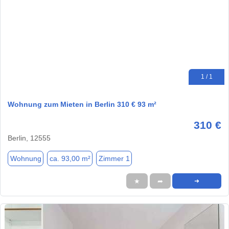
1 / 1
Wohnung zum Mieten in Berlin 310 € 93 m²
310 €
Berlin, 12555
Wohnung
ca. 93,00 m²
Zimmer 1
★
➦
➜