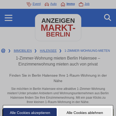
Event
Auto
Immo
Job
ANZEIGEN
MARKT-
BERLIN
❯
IMMOBILIEN
❯
HALENSEE
❯
1-ZIMMER-WOHNUNG-MIETEN
1-Zimmer-Wohnung mieten Berlin Halensee –
Einzimmerwohnung mieten auch von privat
Finden Sie in Berlin Halensee Ihre 1-Raum-Wohnung in der
Nähe
Sie möchten in Berlin Halensee eine attraktive 1-Zimmer-Wohnung
mieten! Unter privaten Anbietern und Wohnungsunternehmen aus Berlin
Halensee finden Sie Ihre Einzimmerwohnung. Mit ein paar Klicks zu
Ihrer kleinen 1-Raum-Wohnung in der Nähe.
Alle Cookies akzeptieren
Alle Cookies ablehnen