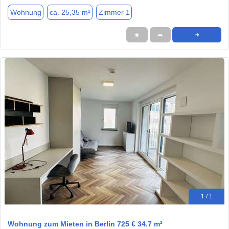
Wohnung
ca. 25,35 m²
Zimmer 1
★
➦
➜
1 / 1
Wohnung zum Mieten in Berlin 725 € 34.7 m²