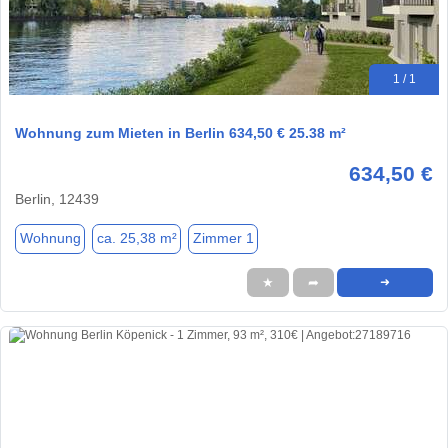
1 / 1
Wohnung zum Mieten in Berlin 634,50 € 25.38 m²
634,50 €
Berlin, 12439
Wohnung
ca. 25,38 m²
Zimmer 1
★
➦
➜