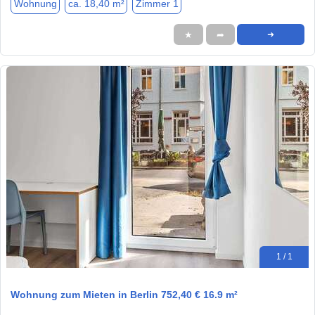
Wohnung
ca. 18,40 m²
Zimmer 1
★
➦
➜
1 / 1
Wohnung zum Mieten in Berlin 752,40 € 16.9 m²