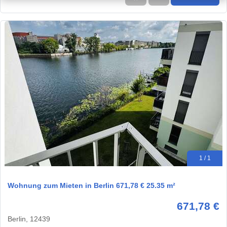
1 / 1
Wohnung zum Mieten in Berlin 671,78 € 25.35 m²
671,78 €
Berlin, 12439