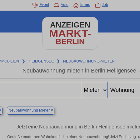
Event
Auto
Immo
Job
ANZEIGEN
MARKT-
BERLIN
MMOBILIEN
❯
HEILIGENSEE
❯
NEUBAUWOHNUNG-MIETEN
Neubauwohnung mieten in Berlin Heiligensee – 
×
×
Neubauwohnung Mieten
Jetzt eine Neubauwohnung in Berlin Heiligensee miete
Genieße modernen Wohnkomfort in einer Neubauwohnung! Jetzt Erstbezug- u