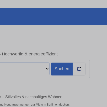
Hochwertig & energieeffizient
Suchen
n – Stilvolles & nachhaltiges Wohnen
nd Neubauwohnungen zur Miete in Berlin entdecken.