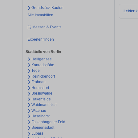
❯ Grundstück Kaufen
Leider k
Alle Immobilien
Messen & Events
Experten finden
Stadtteile von Berlin
❯ Heiligensee
❯ Konradshöhe
❯ Tegel
❯ Reinickendorf
❯ Frohnau
❯ Hermsdorf
❯ Borsigwalde
❯ Hakenfelde
❯ Waidmannslust
❯ Wittenau
❯ Haselhorst
❯ Falkenhagener Feld
❯ Siemensstadt
❯ Lübars