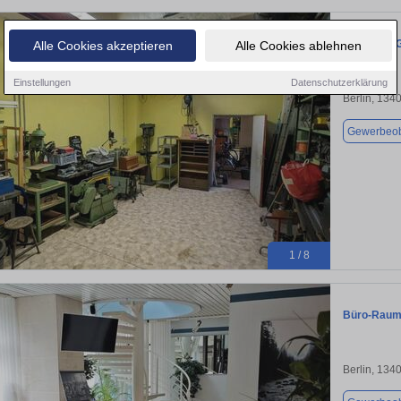
Werkstatt 
Alle Cookies akzeptieren
Alle Cookies ablehnen
Einstellungen
Datenschutzerklärung
Berlin, 134
Gewerbeob
1 / 8
Büro-Raum 
Berlin, 134