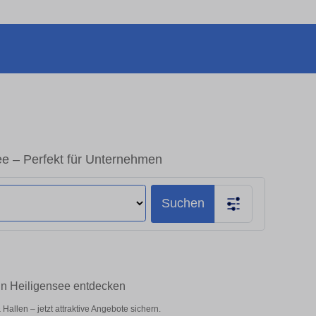
ee – Perfekt für Unternehmen
Suchen
in Heiligensee entdecken
allen – jetzt attraktive Angebote sichern.