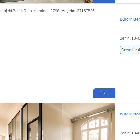
Büro in Ber
Berlin, 134
Gewerbeob
1 / 1
Büro in Ber
Berlin, 134