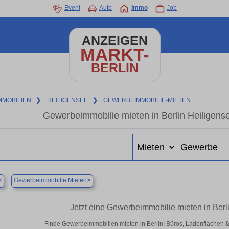
Event
Auto
Immo
Job
ANZEIGEN
MARKT-
BERLIN
MMOBILIEN
❯
HEILIGENSEE
❯
GEWERBEIMMOBILIE-MIETEN
Gewerbeimmobilie mieten in Berlin Heiligens
×
×
Gewerbeimmobilie Mieten
Jetzt eine Gewerbeimmobilie mieten in Berl
Finde Gewerbeimmobilien mieten in Berlin! Büros, Ladenflächen & H