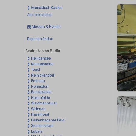
❯ Grundstück Kaufen
Alle Immobilien
Messen & Events
Experten finden
Stadtteile von Berlin
❯ Heiligensee
❯ Konradshöhe
❯ Tegel
❯ Reinickendorf
❯ Frohnau
❯ Hermsdorf
❯ Borsigwalde
❯ Hakenfelde
❯ Waidmannslust
❯ Wittenau
❯ Haselhorst
❯ Falkenhagener Feld
❯ Siemensstadt
❯ Lübars