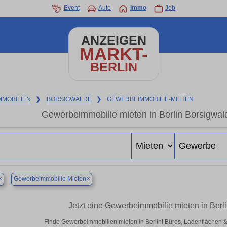
Event
Auto
Immo
Job
ANZEIGEN
MARKT-
BERLIN
MMOBILIEN
❯
BORSIGWALDE
❯
GEWERBEIMMOBILIE-MIETEN
Gewerbeimmobilie mieten in Berlin Borsigwal
×
×
Gewerbeimmobilie Mieten
Jetzt eine Gewerbeimmobilie mieten in Ber
Finde Gewerbeimmobilien mieten in Berlin! Büros, Ladenflächen & H