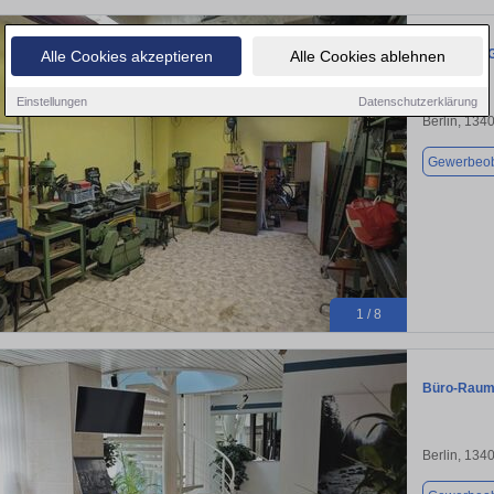
Werkstatt 
Alle Cookies akzeptieren
Alle Cookies ablehnen
Einstellungen
Datenschutzerklärung
Berlin, 134
Gewerbeob
1 / 8
Büro-Raum 
Berlin, 134