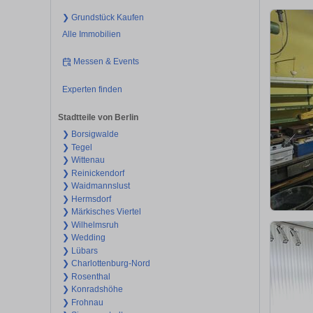
❯ Grundstück Kaufen
Alle Immobilien
Messen & Events
Experten finden
Stadtteile von Berlin
❯ Borsigwalde
❯ Tegel
❯ Wittenau
❯ Reinickendorf
❯ Waidmannslust
❯ Hermsdorf
❯ Märkisches Viertel
❯ Wilhelmsruh
❯ Wedding
❯ Lübars
❯ Charlottenburg-Nord
❯ Rosenthal
❯ Konradshöhe
❯ Frohnau