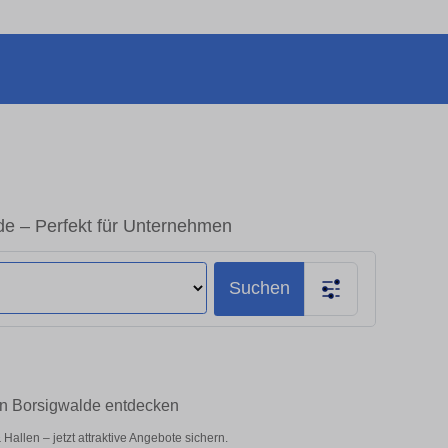
de – Perfekt für Unternehmen
Suchen
lin Borsigwalde entdecken
allen – jetzt attraktive Angebote sichern.