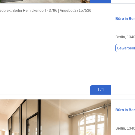
Büro in Ber
Berlin, 134
Gewerbeob
1 / 1
Büro in Ber
Berlin, 134