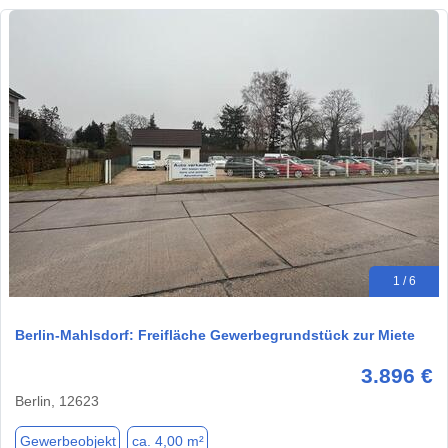
1 / 6
Berlin-Mahlsdorf: Freifläche Gewerbegrundstück zur Miete
3.896 €
Berlin, 12623
Gewerbeobjekt
ca. 4,00 m²