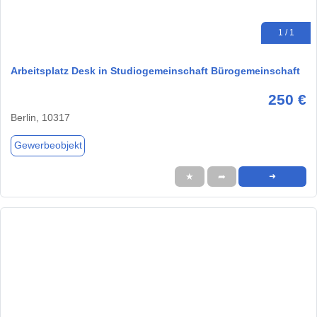
1 / 1
Arbeitsplatz Desk in Studiogemeinschaft Bürogemeinschaft
250 €
Berlin, 10317
Gewerbeobjekt
★
➦
➜