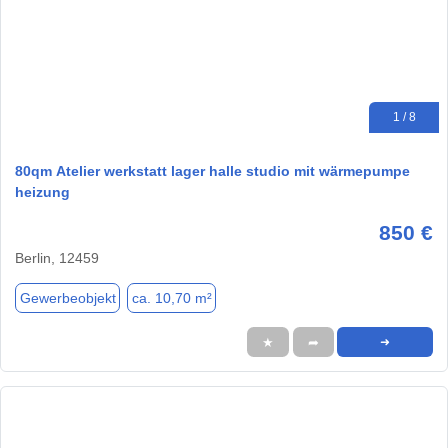
1 / 8
80qm Atelier werkstatt lager halle studio mit wärmepumpe
heizung
850 €
Berlin, 12459
Gewerbeobjekt
ca. 10,70 m²
★
➦
➜