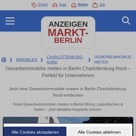
Event
Auto
Immo
Job
ANZEIGEN
MARKT-
BERLIN
CHARLOTTENBURG-
GEWERBEIMMOBILIE-
❯
IMMOBILIEN
❯
❯
NORD
MIETEN
Gewerbeimmobilie mieten in Berlin Charlottenburg-Nord –
Perfekt für Unternehmen
Jetzt eine Gewerbeimmobilie mieten in Berlin Charlottenburg-
Nord entdecken
Finde Gewerbeimmobilien mieten in Berlin! Büros, Ladenflächen &
Hallen – jetzt attraktive Angebote sichern.
Alle Cookies akzeptieren
Alle Cookies ablehnen