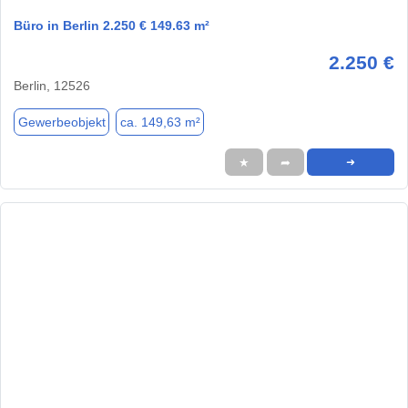
Büro in Berlin 2.250 € 149.63 m²
2.250 €
Berlin, 12526
Gewerbeobjekt
ca. 149,63 m²
★
➦
➜