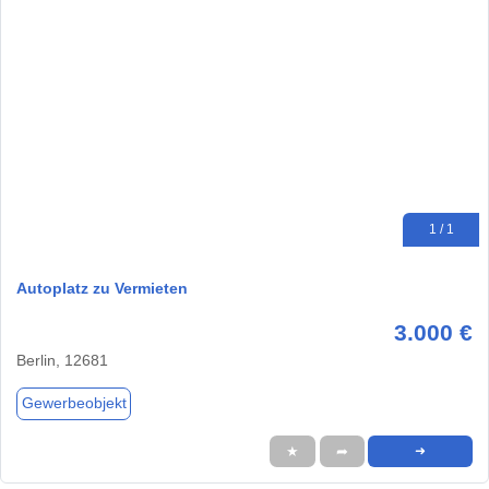
1 / 1
Autoplatz zu Vermieten
3.000 €
Berlin, 12681
Gewerbeobjekt
★
➦
➜