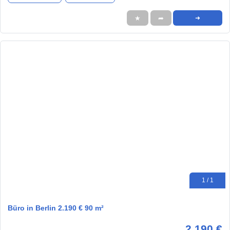
★
➦
➜
1 / 1
Büro in Berlin 2.190 € 90 m²
2.190 €