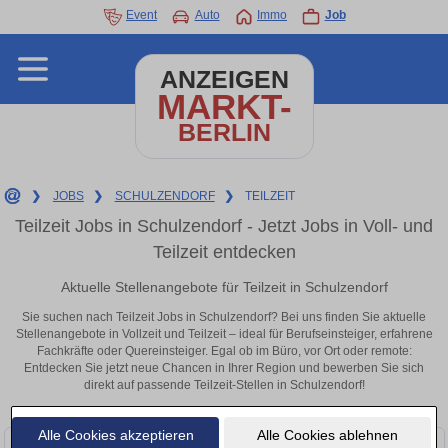
Event
Auto
Immo
Job
ANZEIGEN
MARKT-
BERLIN
❯
JOBS
❯
SCHULZENDORF
❯
TEILZEIT
Teilzeit Jobs in Schulzendorf - Jetzt Jobs in Voll- und
Teilzeit entdecken
Aktuelle Stellenangebote für Teilzeit in Schulzendorf
Sie suchen nach Teilzeit Jobs in Schulzendorf? Bei uns finden Sie aktuelle
Stellenangebote in Vollzeit und Teilzeit – ideal für Berufseinsteiger, erfahrene
Fachkräfte oder Quereinsteiger. Egal ob im Büro, vor Ort oder remote:
Entdecken Sie jetzt neue Chancen in Ihrer Region und bewerben Sie sich
direkt auf passende Teilzeit-Stellen in Schulzendorf!
Alle Cookies akzeptieren
Alle Cookies ablehnen