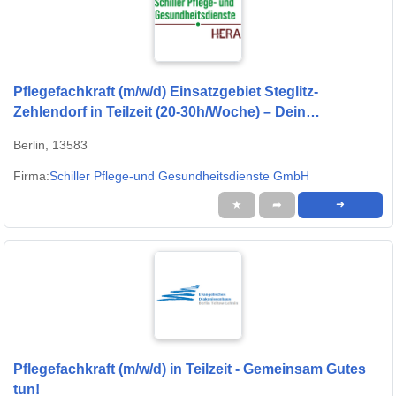
Pflegefachkraft (m/w/d) Einsatzgebiet Steglitz-
Zehlendorf in Teilzeit (20-30h/Woche) – Dein
Arbeitsplatz in einer familiären Arbeitsatmosphäre!
Berlin, 13583
Firma:
Schiller Pflege-und Gesundheitsdienste GmbH
★
➦
➜
Pflegefachkraft (m/w/d) in Teilzeit - Gemeinsam Gutes
tun!