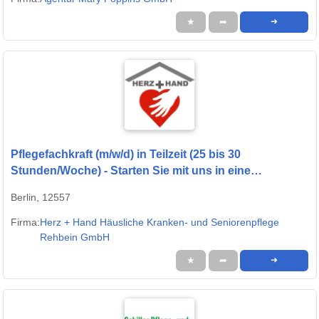
★
➦
➜
Pflegefachkraft (m/w/d) in Teilzeit (25 bis 30
Stunden/Woche) - Starten Sie mit uns in eine
gemeinsame Zukunft!
Berlin, 12557
Firma:
Herz + Hand Häusliche Kranken- und Seniorenpflege
Rehbein GmbH
★
➦
➜