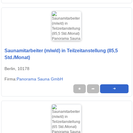
Saunamitarbeiter (m/w/d) in Teilzeitanstellung (85,5
Std./Monat)
Berlin, 10178
Firma:
Panorama Sauna GmbH
★
➦
➜