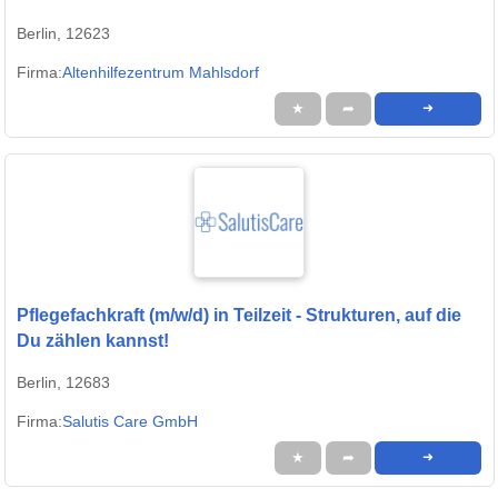
Berlin, 12623
Firma:
Altenhilfezentrum Mahlsdorf
★
➦
➜
Pflegefachkraft (m/w/d) in Teilzeit - Strukturen, auf die
Du zählen kannst!
Berlin, 12683
Firma:
Salutis Care GmbH
★
➦
➜