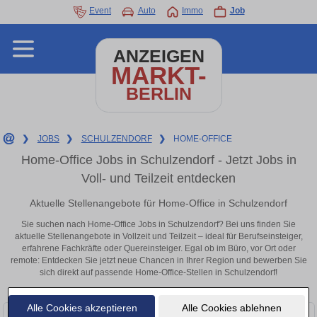
Event
Auto
Immo
Job
ANZEIGEN
MARKT-
BERLIN
❯
JOBS
❯
SCHULZENDORF
❯
HOME-OFFICE
Home-Office Jobs in Schulzendorf - Jetzt Jobs in
Voll- und Teilzeit entdecken
Aktuelle Stellenangebote für Home-Office in Schulzendorf
Sie suchen nach Home-Office Jobs in Schulzendorf? Bei uns finden Sie
aktuelle Stellenangebote in Vollzeit und Teilzeit – ideal für Berufseinsteiger,
erfahrene Fachkräfte oder Quereinsteiger. Egal ob im Büro, vor Ort oder
remote: Entdecken Sie jetzt neue Chancen in Ihrer Region und bewerben Sie
sich direkt auf passende Home-Office-Stellen in Schulzendorf!
Alle Cookies akzeptieren
Alle Cookies ablehnen