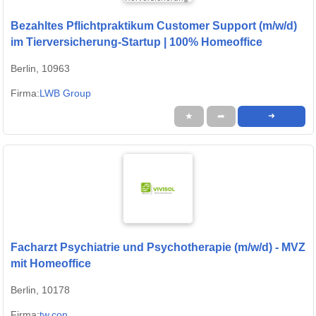
Bezahltes Pflichtpraktikum Customer Support (m/w/d)
im Tierversicherung-Startup | 100% Homeoffice
Berlin, 10963
Firma:
LWB Group
★
➦
➜
Facharzt Psychiatrie und Psychotherapie (m/w/d) - MVZ
mit Homeoffice
Berlin, 10178
Firma:
tw.con