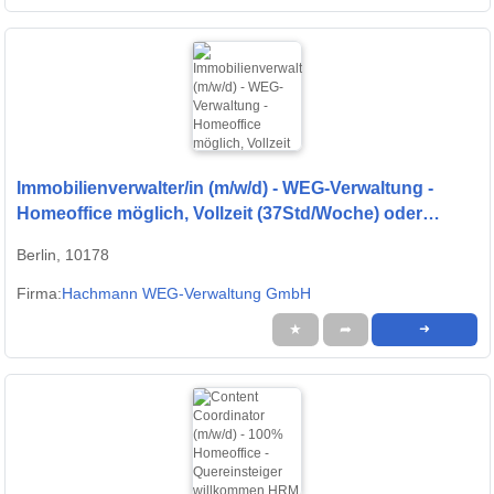
Immobilienverwalter/in (m/w/d) - WEG-Verwaltung -
Homeoffice möglich, Vollzeit (37Std/Woche) oder
weniger
Berlin, 10178
Firma:
Hachmann WEG-Verwaltung GmbH
★
➦
➜