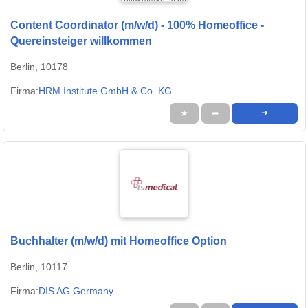
Content Coordinator (m/w/d) - 100% Homeoffice -
Quereinsteiger willkommen
Berlin, 10178
Firma:
HRM Institute GmbH & Co. KG
★
➦
➜
Buchhalter (m/w/d) mit Homeoffice Option
Berlin, 10117
Firma:
DIS AG Germany