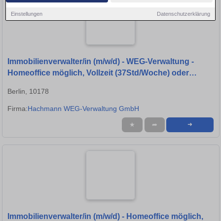
Einstellungen
Datenschutzerklärung
Immobilienverwalter/in (m/w/d) - WEG-Verwaltung -
Homeoffice möglich, Vollzeit (37Std/Woche) oder
weniger
Berlin, 10178
Firma:
Hachmann WEG-Verwaltung GmbH
★
➦
➜
Immobilienverwalter/in (m/w/d) - Homeoffice möglich,