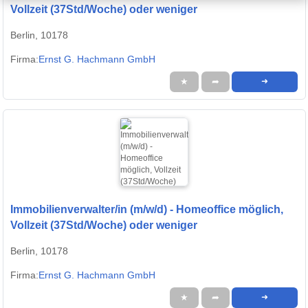
Vollzeit (37Std/Woche) oder weniger
Berlin, 10178
Firma:
Ernst G. Hachmann GmbH
★
➦
➜
Immobilienverwalter/in (m/w/d) - Homeoffice möglich,
Vollzeit (37Std/Woche) oder weniger
Berlin, 10178
Firma:
Ernst G. Hachmann GmbH
★
➦
➜