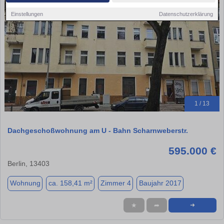
Einstellungen
Datenschutzerklärung
1 / 13
Dachgeschoßwohnung am U - Bahn Scharnweberstr.
595.000 €
Berlin, 13403
Wohnung
ca. 158,41 m²
Zimmer 4
Baujahr 2017
★
➦
➜