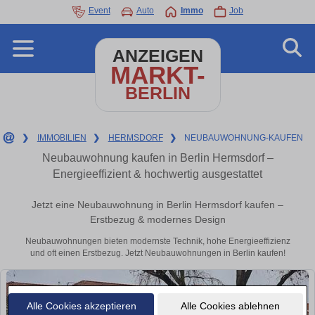
Event
Auto
Immo
Job
ANZEIGEN
MARKT-
BERLIN
❯
IMMOBILIEN
❯
HERMSDORF
❯
NEUBAUWOHNUNG-KAUFEN
Neubauwohnung kaufen in Berlin Hermsdorf –
Energieeffizient & hochwertig ausgestattet
Jetzt eine Neubauwohnung in Berlin Hermsdorf kaufen –
Erstbezug & modernes Design
Neubauwohnungen bieten modernste Technik, hohe Energieeffizienz
und oft einen Erstbezug. Jetzt Neubauwohnungen in Berlin kaufen!
Alle Cookies akzeptieren
Alle Cookies ablehnen