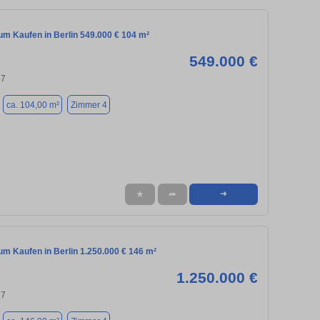
m Kaufen in Berlin 549.000 € 104 m²
549.000 €
57
ca. 104,00 m²
Zimmer 4
★
➦
➜
m Kaufen in Berlin 1.250.000 € 146 m²
1.250.000 €
17