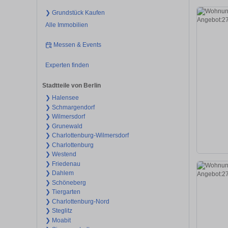
❯ Grundstück Kaufen
Alle Immobilien
Messen & Events
Experten finden
Stadtteile von Berlin
❯ Halensee
❯ Schmargendorf
❯ Wilmersdorf
❯ Grunewald
❯ Charlottenburg-Wilmersdorf
❯ Charlottenburg
❯ Westend
❯ Friedenau
❯ Dahlem
❯ Schöneberg
❯ Tiergarten
❯ Charlottenburg-Nord
❯ Steglitz
❯ Moabit