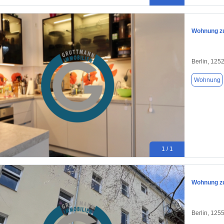
Wohnung zu
Berlin, 125
Wohnung
1 / 1
Wohnung zu
Berlin, 125