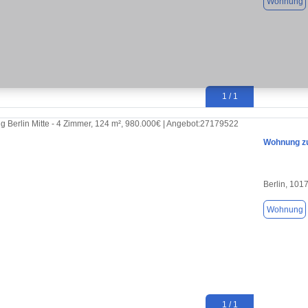
Wohnung
1 / 1
Wohnung zu
Berlin, 101
Wohnung
1 / 1