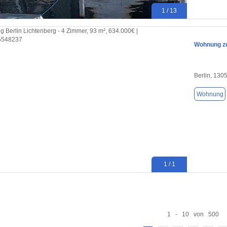
1 / 13
Wohnung zu
Berlin, 130
Wohnung
1 / 1
1 - 10 von 500