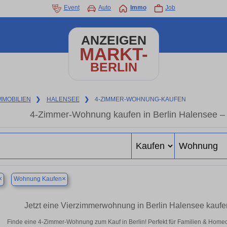
Event
Auto
Immo
Job
ANZEIGEN
MARKT-
BERLIN
MMOBILIEN
❯
HALENSEE
❯
4-ZIMMER-WOHNUNG-KAUFEN
4-Zimmer-Wohnung kaufen in Berlin Halensee 
×
×
Wohnung Kaufen
Jetzt eine Vierzimmerwohnung in Berlin Halensee kauf
Finde eine 4-Zimmer-Wohnung zum Kauf in Berlin! Perfekt für Familien & Home