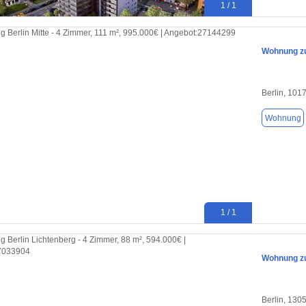
1 / 1
Wohnung zu
Berlin, 101
Wohnung
1 / 1
Wohnung zu
Berlin, 130