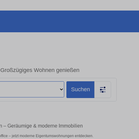
– Großzügiges Wohnen genießen
Suchen
en – Geräumige & moderne Immobilien
office – jetzt moderne Eigentumswohnungen entdecken.