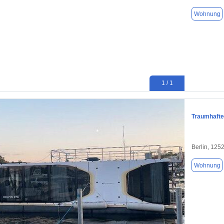
Wohnung
1 / 1
Traumhafte
Berlin, 125
Wohnung