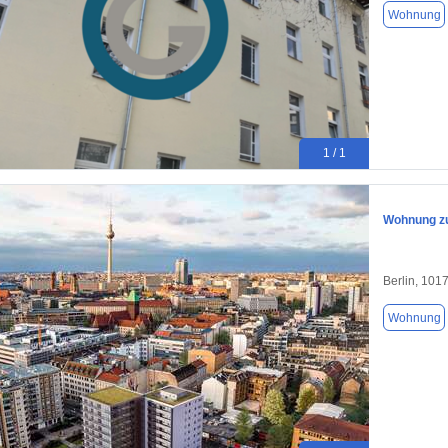
Wohnung
1 / 1
Wohnung zu
Berlin, 101
Wohnung