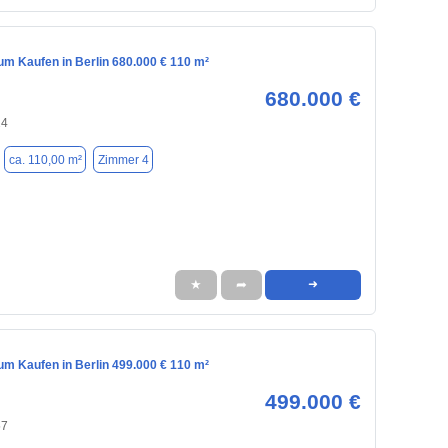
m Kaufen in Berlin 680.000 € 110 m²
680.000 €
24
ca. 110,00 m²
Zimmer 4
★
➦
➜
m Kaufen in Berlin 499.000 € 110 m²
499.000 €
57