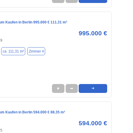
m Kaufen in Berlin 995.000 € 111.31 m²
995.000 €
79
ca. 111,31 m²
Zimmer 4
★
➦
➜
m Kaufen in Berlin 594.000 € 88.35 m²
594.000 €
55