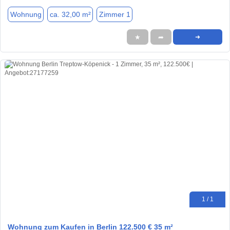
Wohnung
ca. 32,00 m²
Zimmer 1
★
➦
➜
1 / 1
Wohnung zum Kaufen in Berlin 122.500 € 35 m²