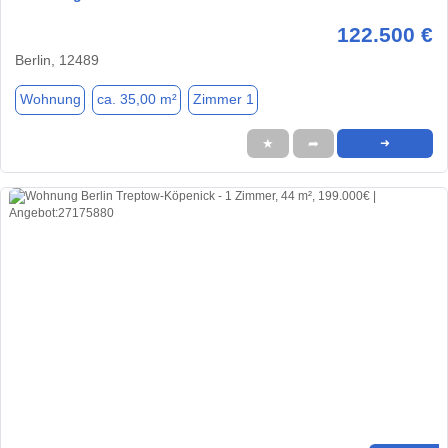
122.500 €
Berlin, 12489
Wohnung
ca. 35,00 m²
Zimmer 1
★
➦
➜