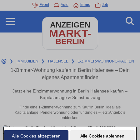
Event
Auto
Immo
Job
ANZEIGEN
MARKT-
BERLIN
❯
IMMOBILIEN
❯
HALENSEE
❯
1-ZIMMER-WOHNUNG-KAUFEN
1-Zimmer-Wohnung kaufen in Berlin Halensee – Dein
eigenes Apartment finden
Jetzt eine Einzimmerwohnung in Berlin Halensee kaufen –
Kapitalanlage & Selbstnutzung
Finde eine 1-Zimmer-Wohnung zum Kauf in Berlin! Ideal als
Kapitalanlage, Pendlerwohnung oder für Singles – jetzt Angebote
entdecken.
Alle Cookies akzeptieren
Alle Cookies ablehnen