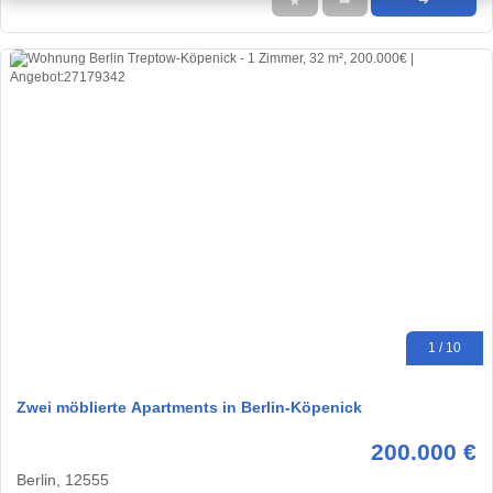
★
➦
➜
1 / 10
Zwei möblierte Apartments in Berlin-Köpenick
200.000 €
Berlin, 12555