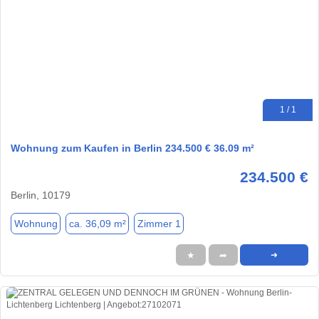
1 / 1
Wohnung zum Kaufen in Berlin 234.500 € 36.09 m²
234.500 €
Berlin, 10179
Wohnung
ca. 36,09 m²
Zimmer 1
★
➦
➜