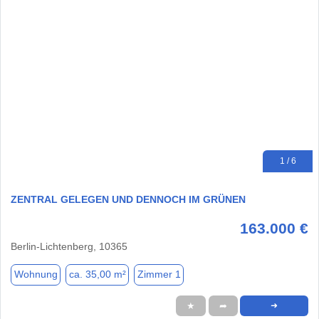
1 / 6
ZENTRAL GELEGEN UND DENNOCH IM GRÜNEN
163.000 €
Berlin-Lichtenberg, 10365
Wohnung
ca. 35,00 m²
Zimmer 1
★
➦
➜