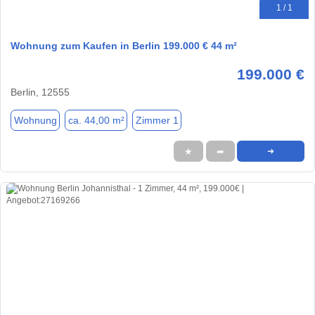
1 / 1
Wohnung zum Kaufen in Berlin 199.000 € 44 m²
199.000 €
Berlin, 12555
Wohnung
ca. 44,00 m²
Zimmer 1
★
➦
➜