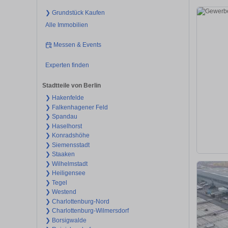
❯ Grundstück Kaufen
Alle Immobilien
Messen & Events
Experten finden
Stadtteile von Berlin
❯ Hakenfelde
❯ Falkenhagener Feld
❯ Spandau
❯ Haselhorst
❯ Konradshöhe
❯ Siemensstadt
❯ Staaken
❯ Wilhelmstadt
❯ Heiligensee
❯ Tegel
❯ Westend
❯ Charlottenburg-Nord
❯ Charlottenburg-Wilmersdorf
❯ Borsigwalde