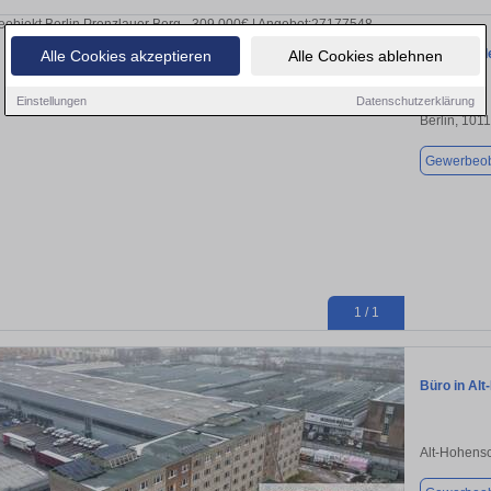
Einzelhande
Alle Cookies akzeptieren
Alle Cookies ablehnen
Einstellungen
Datenschutzerklärung
Berlin, 101
Gewerbeob
1 / 1
Büro in Al
Alt-Hohens