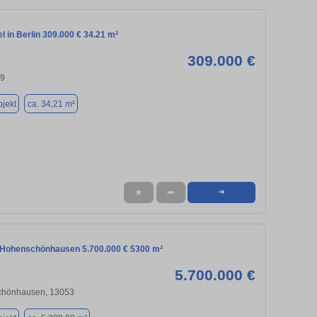
l in Berlin 309.000 € 34.21 m²
309.000 €
19
jekt
ca. 34,21 m²
★
➦
➜
t-Hohenschönhausen 5.700.000 € 5300 m²
5.700.000 €
chönhausen, 13053