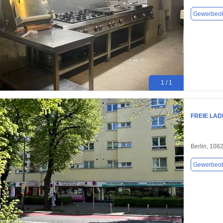
Gewerbeob
1 / 1
FREIE LAD
Berlin, 108
Gewerbeob