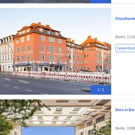
Einzelhande
Berlin, 121
Gewerbeob
1 / 1
Büro in Ber
Berlin, 109