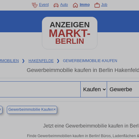
Event
Auto
Immo
Job
ANZEIGEN
MARKT-
BERLIN
MMOBILIEN
❯
HAKENFELDE
❯
GEWERBEIMMOBILIE-KAUFEN
Gewerbeimmobilie kaufen in Berlin Hakenfel
×
×
Gewerbeimmobilie Kaufen
Jetzt eine Gewerbeimmobilie kaufen in Ber
Finde Gewerbeimmobilien kaufen in Berlin! Büros, Ladenflächen & H