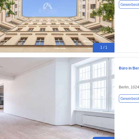
Gewerbeob
1 / 1
Büro in Ber
Berlin, 102
Gewerbeob