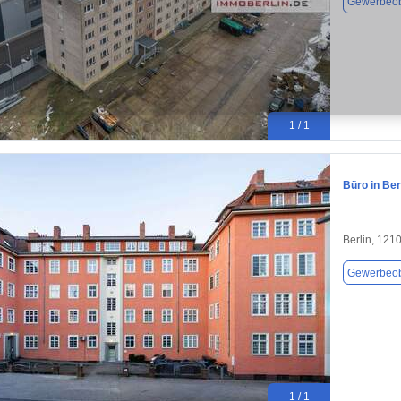
Gewerbeob
1 / 1
Büro in Ber
Berlin, 121
Gewerbeob
1 / 1