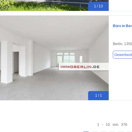
1 / 13
Büro in Ber
Berlin, 135
Gewerbeob
1 / 1
1 - 10 von 376