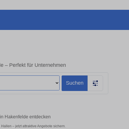
de – Perfekt für Unternehmen
Suchen
lin Hakenfelde entdecken
allen – jetzt attraktive Angebote sichern.