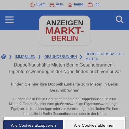
Event
Auto
Immo
Job
ANZEIGEN
MARKT-
BERLIN
DOPPELHAUSHÄLFTE-
❯
IMMOBILIEN
❯
GESUNDBRUNNEN
❯
MIETEN
Doppelhaushälfte Mieten Berlin Gesundbrunnen -
Eigentumswohnung in der Nähe finden auch von privat
Finden Sie hier Ihre Doppelhaushälfte zum Mieten in Berlin
Gesundbrunnen
Suchen Sie in Berlin Gesundbrunnen eine Doppelhaushälfte zum
Mieten? Finden Sie hier eine große Auswahl an Eigentumswohnungen.
Egal, ob als Kapitalanlage oder zur Vermietung – hier finden Sie Ihre
Immobilie in Berlin Gesundbrunnen oder in der Nähe.
Alle Cookies akzeptieren
Alle Cookies ablehnen
Leider konnten wir derzeit keine passenden Objekte finden. Schauen Sie