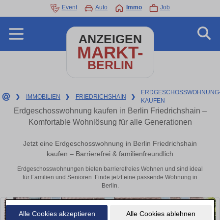
Event
Auto
Immo
Job
ANZEIGEN
MARKT-
BERLIN
ERDGESCHOSSWOHNUNG
❯
IMMOBILIEN
❯
FRIEDRICHSHAIN
❯
KAUFEN
Erdgeschosswohnung kaufen in Berlin Friedrichshain –
Komfortable Wohnlösung für alle Generationen
Jetzt eine Erdgeschosswohnung in Berlin Friedrichshain
kaufen – Barrierefrei & familienfreundlich
Erdgeschosswohnungen bieten barrierefreies Wohnen und sind ideal
für Familien und Senioren. Finde jetzt eine passende Wohnung in
Berlin.
Alle Cookies akzeptieren
Alle Cookies ablehnen