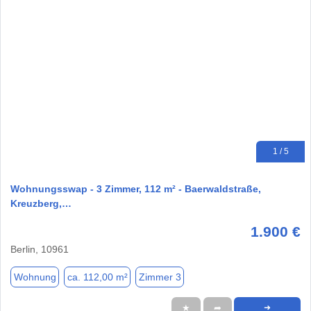
1 / 5
Wohnungsswap - 3 Zimmer, 112 m² - Baerwaldstraße,
Kreuzberg,…
1.900 €
Berlin, 10961
Wohnung
ca. 112,00 m²
Zimmer 3
★
➦
➜