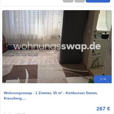
1 / 4
Wohnungsswap - 1 Zimmer, 35 m² - Kottbusser Damm,
Kreuzberg,…
267 €