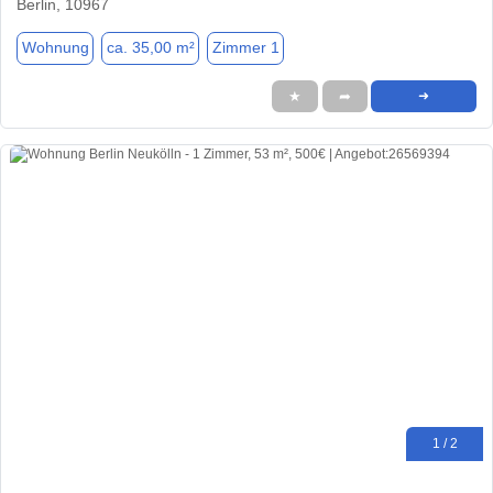
Berlin, 10967
Wohnung
ca. 35,00 m²
Zimmer 1
★
➦
➜
1 / 2