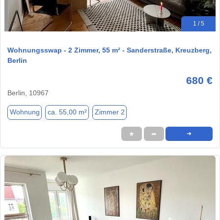
1 / 5
Wohnungsswap - 2 Zimmer, 55 m² - Sanderstraße, Kreuzberg,
Berlin
680 €
Berlin, 10967
Wohnung
ca. 55,00 m²
Zimmer 2
★
➦
➜