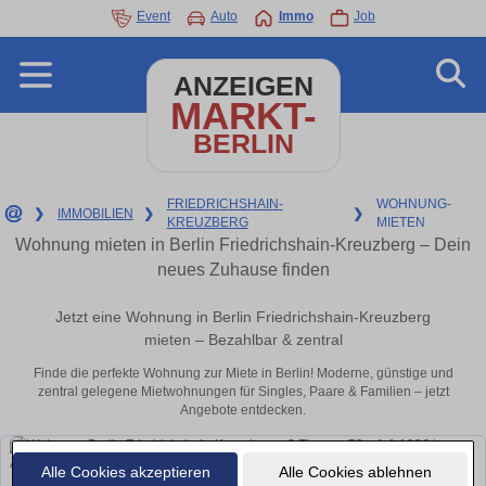
Event
Auto
Immo
Job
ANZEIGEN
MARKT-
BERLIN
FRIEDRICHSHAIN-
WOHNUNG-
❯
IMMOBILIEN
❯
❯
KREUZBERG
MIETEN
Wohnung mieten in Berlin Friedrichshain-Kreuzberg – Dein
neues Zuhause finden
Jetzt eine Wohnung in Berlin Friedrichshain-Kreuzberg
mieten – Bezahlbar & zentral
Finde die perfekte Wohnung zur Miete in Berlin! Moderne, günstige und
zentral gelegene Mietwohnungen für Singles, Paare & Familien – jetzt
Angebote entdecken.
Alle Cookies akzeptieren
Alle Cookies ablehnen