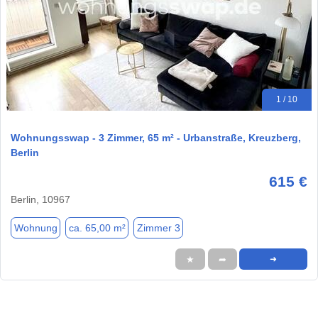
1 / 10
Wohnungsswap - 3 Zimmer, 65 m² - Urbanstraße, Kreuzberg,
Berlin
615 €
Berlin, 10967
Wohnung
ca. 65,00 m²
Zimmer 3
★
➦
➜