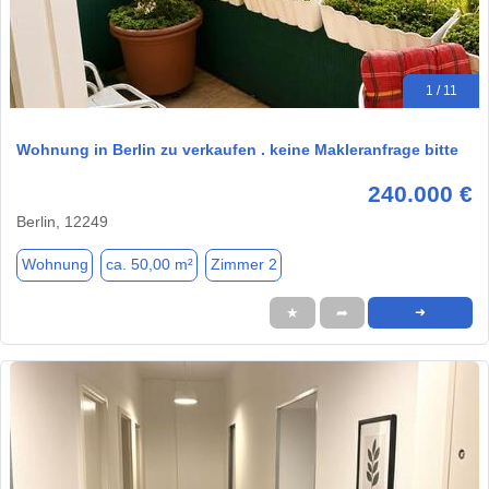
1 / 11
Wohnung in Berlin zu verkaufen . keine Makleranfrage bitte
240.000 €
Berlin, 12249
Wohnung
ca. 50,00 m²
Zimmer 2
★
➦
➜