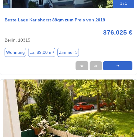
1 / 1
Beste Lage Karlshorst 89qm zum Preis von 2019
376.025 €
Berlin, 10315
Wohnung
ca. 89,00 m²
Zimmer 3
★
➦
➜