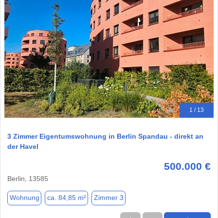
1 / 13
3 Zimmer Eigentumswohnung in Berlin Spandau - direkt an
der Havel
500.000 €
Berlin, 13585
Wohnung
ca. 84,85 m²
Zimmer 3