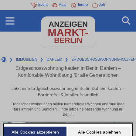
Event
Auto
Immo
Job
ANZEIGEN
MARKT-
BERLIN
❯
IMMOBILIEN
❯
DAHLEM
❯
ERDGESCHOSSWOHNUNG-KAUFEN
Erdgeschosswohnung kaufen in Berlin Dahlem –
Komfortable Wohnlösung für alle Generationen
Jetzt eine Erdgeschosswohnung in Berlin Dahlem kaufen –
Barrierefrei & familienfreundlich
Erdgeschosswohnungen bieten barrierefreies Wohnen und sind ideal
für Familien und Senioren. Finde jetzt eine passende Wohnung in
Berlin.
Alle Cookies akzeptieren
Alle Cookies ablehnen