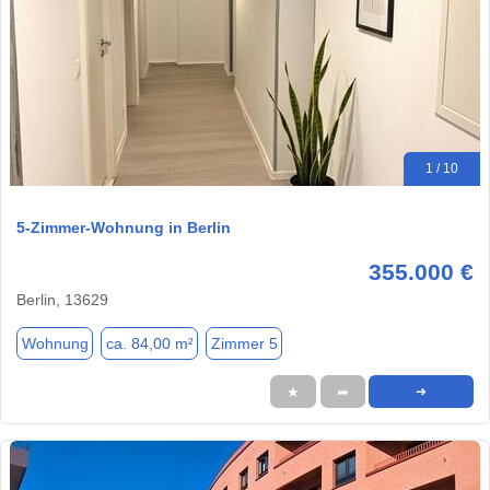
1 / 10
5-Zimmer-Wohnung in Berlin
355.000 €
Berlin, 13629
Wohnung
ca. 84,00 m²
Zimmer 5
★
➦
➜