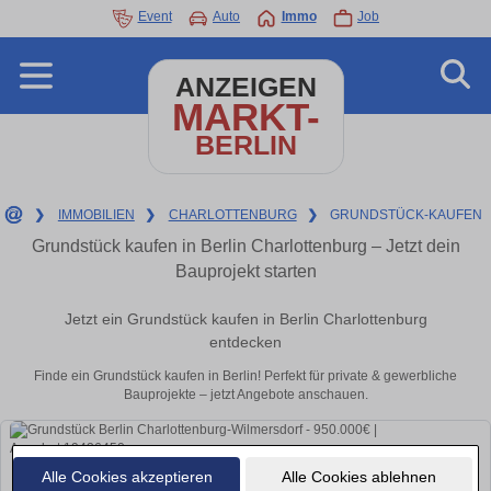
Event
Auto
Immo
Job
ANZEIGEN
MARKT-
BERLIN
❯
IMMOBILIEN
❯
CHARLOTTENBURG
❯
GRUNDSTÜCK-KAUFEN
Grundstück kaufen in Berlin Charlottenburg – Jetzt dein
Bauprojekt starten
Jetzt ein Grundstück kaufen in Berlin Charlottenburg
entdecken
Finde ein Grundstück kaufen in Berlin! Perfekt für private & gewerbliche
Bauprojekte – jetzt Angebote anschauen.
Alle Cookies akzeptieren
Alle Cookies ablehnen