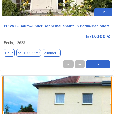
1 / 20
PRIVAT - Raumwunder Doppelhaushälfte in Berlin-Mahlsdorf
570.000 €
Berlin, 12623
Haus
ca. 120,00 m²
Zimmer 5
★
➦
➜