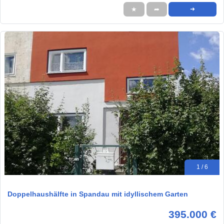
★
➦
➜
1 / 6
Doppelhaushälfte in Spandau mit idyllischem Garten
395.000 €