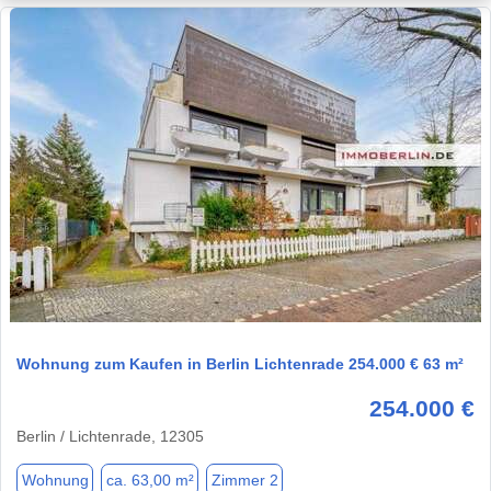
1 / 1
Wohnung zum Kaufen in Berlin Lichtenrade 254.000 € 63 m²
254.000 €
Berlin / Lichtenrade, 12305
Wohnung
ca. 63,00 m²
Zimmer 2