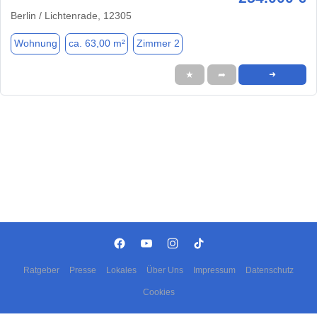
Berlin / Lichtenrade, 12305
Wohnung
ca. 63,00 m²
Zimmer 2
★
➦
➜
Ratgeber
Presse
Lokales
Über Uns
Impressum
Datenschutz
Cookies