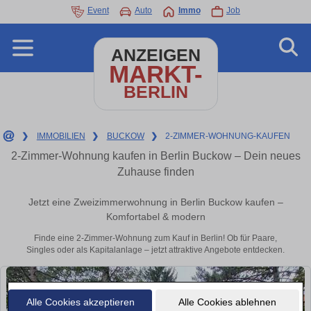
Event
Auto
Immo
Job
ANZEIGEN
MARKT-
BERLIN
❯
IMMOBILIEN
❯
BUCKOW
❯
2-ZIMMER-WOHNUNG-KAUFEN
2-Zimmer-Wohnung kaufen in Berlin Buckow – Dein neues
Zuhause finden
Jetzt eine Zweizimmerwohnung in Berlin Buckow kaufen –
Komfortabel & modern
Finde eine 2-Zimmer-Wohnung zum Kauf in Berlin! Ob für Paare,
Singles oder als Kapitalanlage – jetzt attraktive Angebote entdecken.
Alle Cookies akzeptieren
Alle Cookies ablehnen