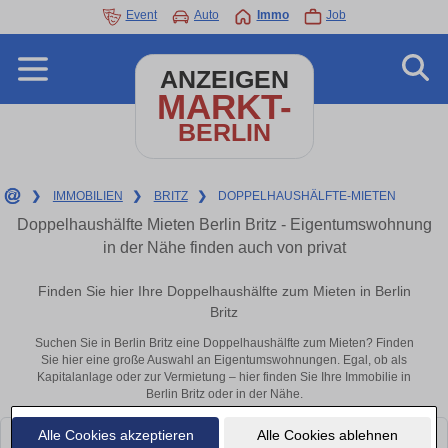
Event
Auto
Immo
Job
ANZEIGEN
MARKT-
BERLIN
❯
IMMOBILIEN
❯
BRITZ
❯
DOPPELHAUSHÄLFTE-MIETEN
Doppelhaushälfte Mieten Berlin Britz - Eigentumswohnung
in der Nähe finden auch von privat
Finden Sie hier Ihre Doppelhaushälfte zum Mieten in Berlin
Britz
Suchen Sie in Berlin Britz eine Doppelhaushälfte zum Mieten? Finden
Sie hier eine große Auswahl an Eigentumswohnungen. Egal, ob als
Kapitalanlage oder zur Vermietung – hier finden Sie Ihre Immobilie in
Berlin Britz oder in der Nähe.
Alle Cookies akzeptieren
Alle Cookies ablehnen
Leider konnten wir derzeit keine passenden Objekte finden. Schauen Sie