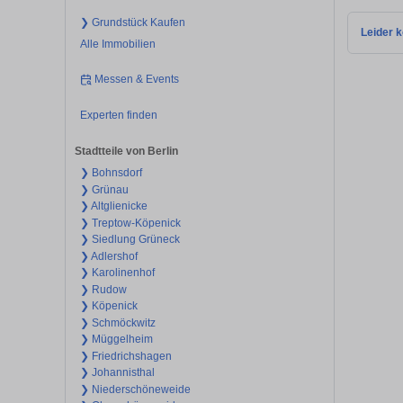
❯ Grundstück Kaufen
Leider k
Alle Immobilien
Messen & Events
Experten finden
Stadtteile von Berlin
❯ Bohnsdorf
❯ Grünau
❯ Altglienicke
❯ Treptow-Köpenick
❯ Siedlung Grüneck
❯ Adlershof
❯ Karolinenhof
❯ Rudow
❯ Köpenick
❯ Schmöckwitz
❯ Müggelheim
❯ Friedrichshagen
❯ Johannisthal
❯ Niederschöneweide