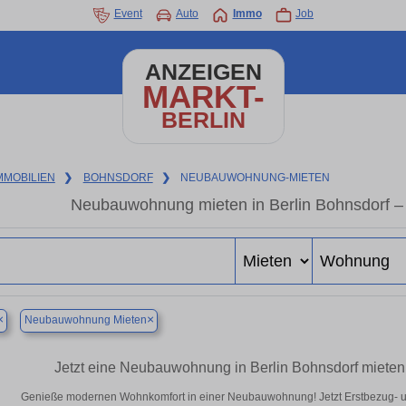
Event
Auto
Immo
Job
ANZEIGEN
MARKT-
BERLIN
MMOBILIEN
❯
BOHNSDORF
❯
NEUBAUWOHNUNG-MIETEN
Neubauwohnung mieten in Berlin Bohnsdorf – 
×
×
Neubauwohnung Mieten
Jetzt eine Neubauwohnung in Berlin Bohnsdorf mieten
Genieße modernen Wohnkomfort in einer Neubauwohnung! Jetzt Erstbezug- u