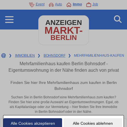
Event
Auto
Immo
Job
ANZEIGEN
MARKT-
BERLIN
❯
IMMOBILIEN
❯
BOHNSDORF
❯
MEHRFAMILIENHAUS-KAUFEN
Mehrfamilienhaus kaufen Berlin Bohnsdorf -
Eigentumswohnung in der Nähe finden auch von privat
Finden Sie hier Ihre Mehrfamilienhaus zum kaufen in Berlin
Bohnsdorf
Suchen Sie in Berlin Bohnsdorf eine Mehrfamilienhaus zum kaufen?
Finden Sie hier eine große Auswahl an Eigentumswohnungen. Egal, ob
als Kapitalanlage oder zur Vermietung – hier finden Sie Ihre Immobilie
in Berlin Bohnsdorf oder in der Nähe.
Alle Cookies akzeptieren
Alle Cookies ablehnen
Leider konnten wir derzeit keine passenden Objekte finden. Schauen Sie