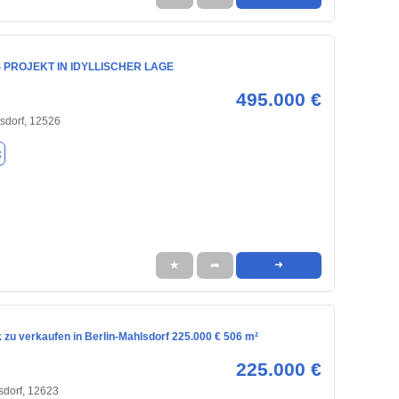
 PROJEKT IN IDYLLISCHER LAGE
495.000 €
sdorf, 12526
k
★
➦
➜
 zu verkaufen in Berlin-Mahlsdorf 225.000 € 506 m²
225.000 €
sdorf, 12623