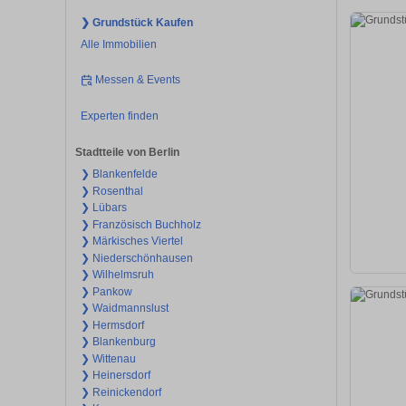
❯ Grundstück Kaufen
Alle Immobilien
Messen & Events
Experten finden
Stadtteile von Berlin
❯ Blankenfelde
❯ Rosenthal
❯ Lübars
❯ Französisch Buchholz
❯ Märkisches Viertel
❯ Niederschönhausen
❯ Wilhelmsruh
❯ Pankow
❯ Waidmannslust
❯ Hermsdorf
❯ Blankenburg
❯ Wittenau
❯ Heinersdorf
❯ Reinickendorf