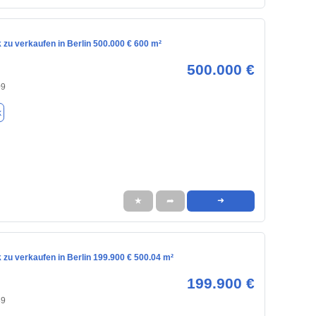
zu verkaufen in Berlin 500.000 € 600 m²
500.000 €
09
k
★
➦
➜
zu verkaufen in Berlin 199.900 € 500.04 m²
199.900 €
89