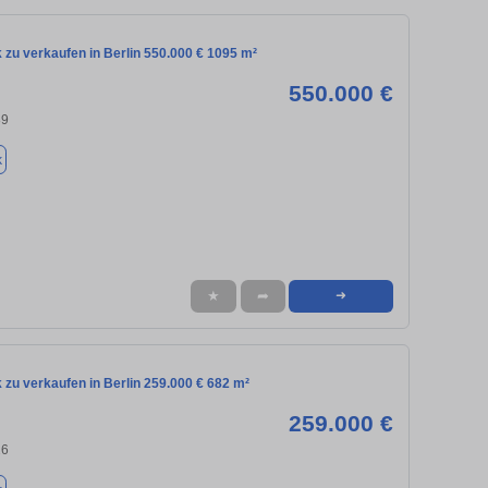
zu verkaufen in Berlin 550.000 € 1095 m²
550.000 €
89
k
★
➦
➜
zu verkaufen in Berlin 259.000 € 682 m²
259.000 €
26