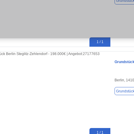
Grundstüc
1 / 1
Grundstück 
Berlin, 141
Grundstüc
1 / 1