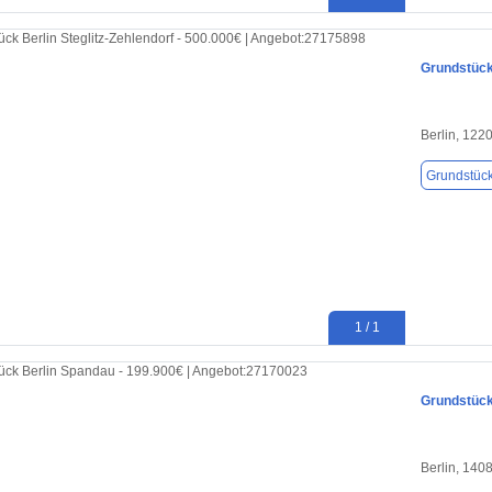
Grundstück 
Berlin, 122
Grundstüc
1 / 1
Grundstück 
Berlin, 140