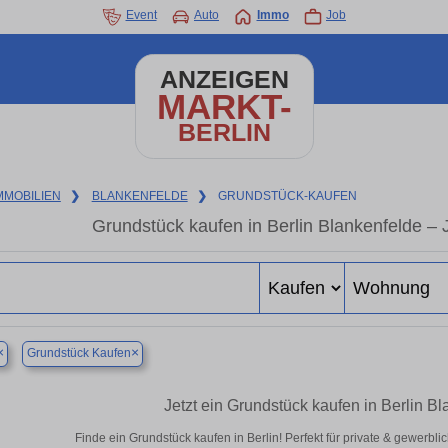
Event
Auto
Immo
Job
ANZEIGEN
MARKT-
BERLIN
MMOBILIEN
❯
BLANKENFELDE
❯
GRUNDSTÜCK-KAUFEN
Grundstück kaufen in Berlin Blankenfelde – J
×
×
Grundstück Kaufen
Jetzt ein Grundstück kaufen in Berlin B
Finde ein Grundstück kaufen in Berlin! Perfekt für private & gewerbl