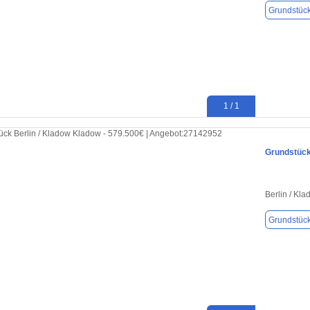
Grundstüc
1 / 1
Grundstück
Berlin / Kl
Grundstüc