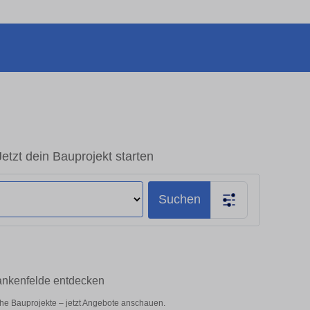
etzt dein Bauprojekt starten
Suchen
lankenfelde entdecken
iche Bauprojekte – jetzt Angebote anschauen.