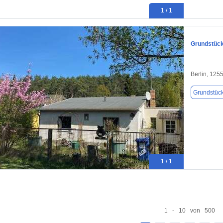
1 / 1
Grundstück 
Berlin, 125
Grundstüc
1 / 1
1 - 10 von 500