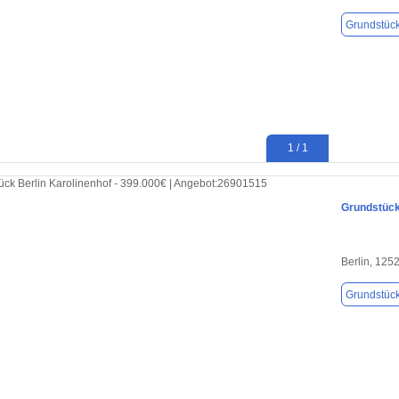
Grundstüc
1 / 1
Grundstück 
Berlin, 125
Grundstüc