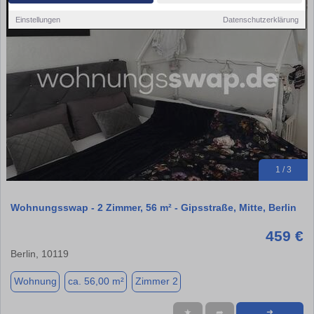
Einstellungen
Datenschutzerklärung
1 / 3
Wohnungsswap - 2 Zimmer, 56 m² - Gipsstraße, Mitte, Berlin
459 €
Berlin, 10119
Wohnung
ca. 56,00 m²
Zimmer 2
★
➦
➜