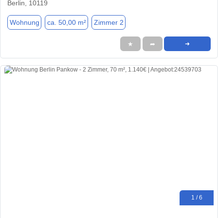
Berlin, 10119
Wohnung
ca. 50,00 m²
Zimmer 2
★
➦
➜
1 / 6