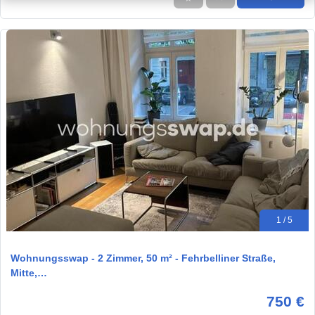
1 / 5
Wohnungsswap - 2 Zimmer, 50 m² - Fehrbelliner Straße,
Mitte,…
750 €