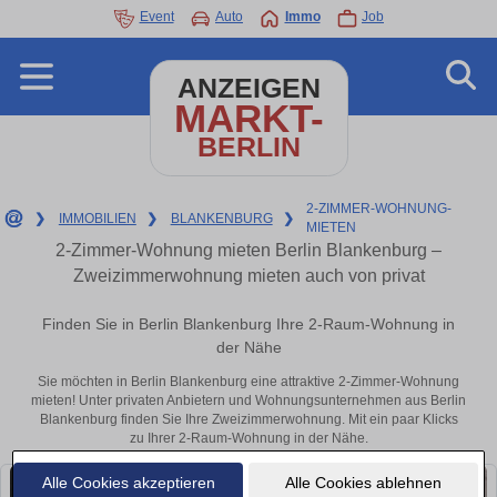
Event
Auto
Immo
Job
ANZEIGEN
MARKT-
BERLIN
2-ZIMMER-WOHNUNG-
❯
IMMOBILIEN
❯
BLANKENBURG
❯
MIETEN
2-Zimmer-Wohnung mieten Berlin Blankenburg –
Zweizimmerwohnung mieten auch von privat
Finden Sie in Berlin Blankenburg Ihre 2-Raum-Wohnung in
der Nähe
Sie möchten in Berlin Blankenburg eine attraktive 2-Zimmer-Wohnung
mieten! Unter privaten Anbietern und Wohnungsunternehmen aus Berlin
Blankenburg finden Sie Ihre Zweizimmerwohnung. Mit ein paar Klicks
zu Ihrer 2-Raum-Wohnung in der Nähe.
Alle Cookies akzeptieren
Alle Cookies ablehnen