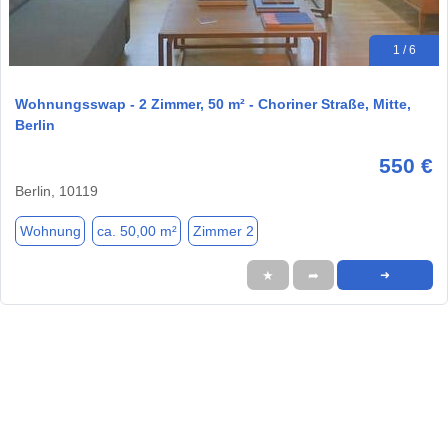
1 / 6
Wohnungsswap - 2 Zimmer, 50 m² - Choriner Straße, Mitte,
Berlin
550 €
Berlin, 10119
Wohnung
ca. 50,00 m²
Zimmer 2
★
➦
➜