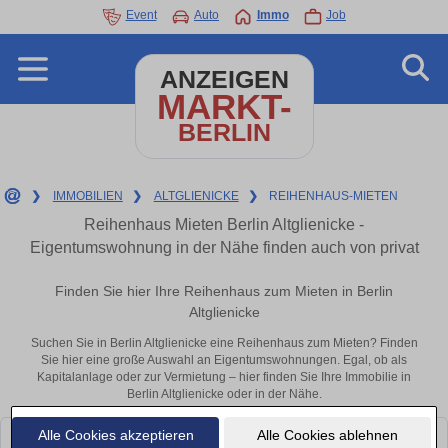
Event
Auto
Immo
Job
ANZEIGEN
MARKT-
BERLIN
❯
IMMOBILIEN
❯
ALTGLIENICKE
❯
REIHENHAUS-MIETEN
Reihenhaus Mieten Berlin Altglienicke -
Eigentumswohnung in der Nähe finden auch von privat
Finden Sie hier Ihre Reihenhaus zum Mieten in Berlin
Altglienicke
Suchen Sie in Berlin Altglienicke eine Reihenhaus zum Mieten? Finden
Sie hier eine große Auswahl an Eigentumswohnungen. Egal, ob als
Kapitalanlage oder zur Vermietung – hier finden Sie Ihre Immobilie in
Berlin Altglienicke oder in der Nähe.
Alle Cookies akzeptieren
Alle Cookies ablehnen
Leider konnten wir derzeit keine passenden Objekte finden. Schauen Sie