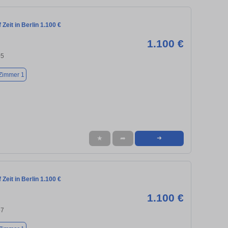
Zeit in Berlin 1.100 €
1.100 €
05
Zimmer 1
★
➦
➜
Zeit in Berlin 1.100 €
1.100 €
57