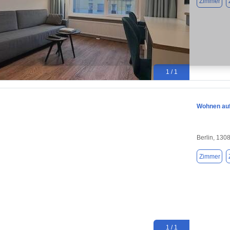
Zimmer
1 / 1
Wohnen auf 
Berlin, 130
Zimmer
1 / 1