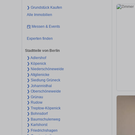
❯ Grundstück Kaufen
Alle Immobilien
Messen & Events
Experten finden
Stadtteile von Berlin
❯ Adlershof
❯ Köpenick
❯ Niederschöneweide
❯ Altglienicke
❯ Siedlung Grüneck
❯ Johannisthal
❯ Oberschöneweide
❯ Grünau
❯ Rudow
❯ Treptow-Köpenick
❯ Bohnsdorf
❯ Baumschulenweg
❯ Karlshorst
❯ Friedrichshagen