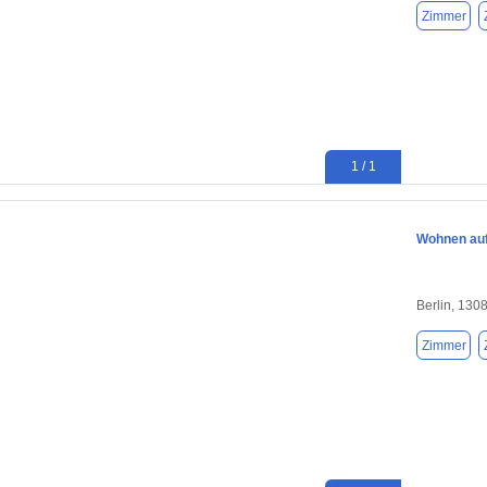
Zimmer
1 / 1
Wohnen auf 
Berlin, 130
Zimmer