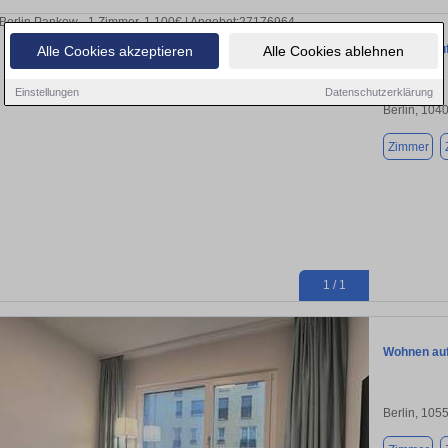
Wohnen auf 
Alle Cookies akzeptieren
Alle Cookies ablehnen
Einstellungen
Datenschutzerklärung
Berlin, 104
Zimmer
1 / 1
Wohnen auf 
Berlin, 105