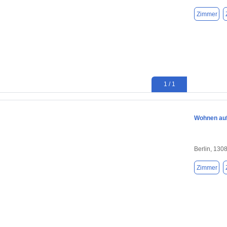
Zimmer
1 / 1
Wohnen auf 
Berlin, 130
Zimmer