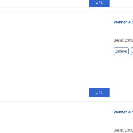
1 / 1
Wohnen auf 
Berlin, 130
Zimmer
1 / 1
Wohnen auf 
Berlin, 130