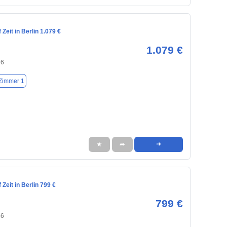
Zeit in Berlin 1.079 €
1.079 €
86
Zimmer 1
★
➦
➜
Zeit in Berlin 799 €
799 €
86