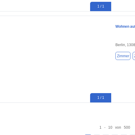
1 / 1
Wohnen auf 
Berlin, 130
Zimmer
1 / 1
1 - 10 von 500