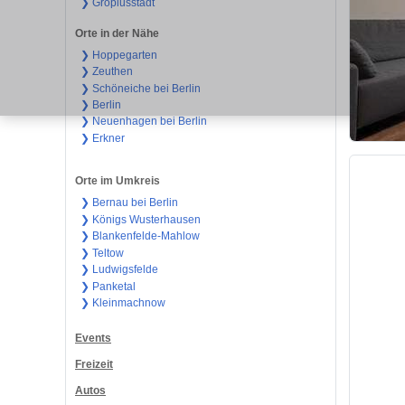
❯ Gropiusstadt
Orte in der Nähe
❯ Hoppegarten
❯ Zeuthen
❯ Schöneiche bei Berlin
❯ Berlin
❯ Neuenhagen bei Berlin
❯ Erkner
Orte im Umkreis
❯ Bernau bei Berlin
❯ Königs Wusterhausen
❯ Blankenfelde-Mahlow
❯ Teltow
❯ Ludwigsfelde
❯ Panketal
❯ Kleinmachnow
Events
Freizeit
Autos