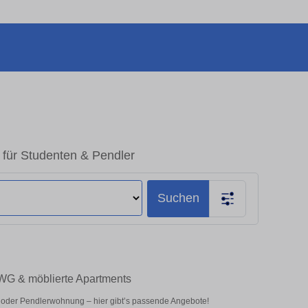
l für Studenten & Pendler
Suchen
– WG & möblierte Apartments
t oder Pendlerwohnung – hier gibt’s passende Angebote!