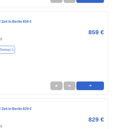
Zeit in Berlin 859 €
859 €
86
Zimmer 1
★
➦
➜
Zeit in Berlin 829 €
829 €
86