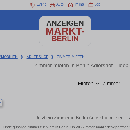
Event
Auto
Immo
Job
ANZEIGEN
MARKT-
BERLIN
MMOBILIEN
❯
ADLERSHOF
❯
ZIMMER-MIETEN
Zimmer mieten in Berlin Adlershof – Idea
×
Jetzt ein Zimmer in Berlin Adlershof mieten 
Finde günstige Zimmer zur Miete in Berlin. Ob WG-Zimmer, möbliertes Apartmen