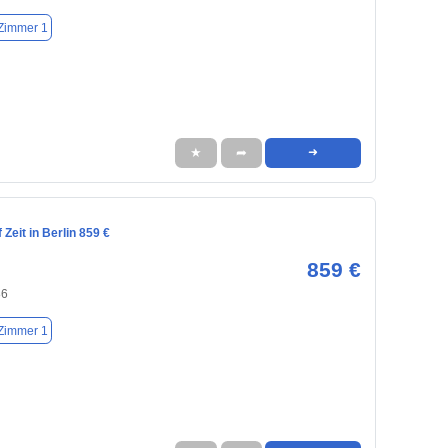
Zimmer 1
★
➦
➜
Zeit in Berlin 859 €
859 €
86
Zimmer 1