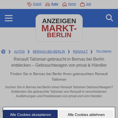
Event
Auto
Immo
Job
ANZEIGEN
MARKT-
BERLIN
❯
AUTOS
❯
BERNAU-BEI-BERLIN
❯
RENAULT
❯
TALISMAN
Renault Talisman gebraucht in Bernau bei Berlin
entdecken – Gebrauchtwagen von privat & Händler
Finden Sie in Bernau bei Berlin Ihren gebrauchten Renault
Talisman
Suchen Sie in Bernau bei Berlin einen Renault Talisman Gebrauchtwagen?
Entdecken Sie gebrauchte Talisman von Renault in verschiedenen
Ausführungen und Preisklassen von privat und vom Händler.
Alle Cookies akzeptieren
Alle Cookies ablehnen