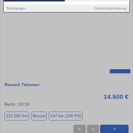
Einstellungen
Datenschutzerklärung
Renault Talisman
14.500 €
Berlin, 10718
112.000 km
Benzin
147 kw (200 PS)
★
➦
➜