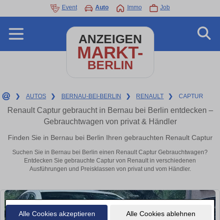
Event
Auto
Immo
Job
ANZEIGEN
MARKT-
BERLIN
❯
AUTOS
❯
BERNAU-BEI-BERLIN
❯
RENAULT
❯
CAPTUR
Renault Captur gebraucht in Bernau bei Berlin entdecken –
Gebrauchtwagen von privat & Händler
Finden Sie in Bernau bei Berlin Ihren gebrauchten Renault Captur
Suchen Sie in Bernau bei Berlin einen Renault Captur Gebrauchtwagen?
Entdecken Sie gebrauchte Captur von Renault in verschiedenen
Ausführungen und Preisklassen von privat und vom Händler.
Alle Cookies akzeptieren
Alle Cookies ablehnen