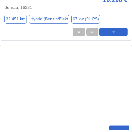
Bernau, 16321
32.451 km
Hybrid (Benzin/Elekt
67 kw (91 PS)
★
➦
➜