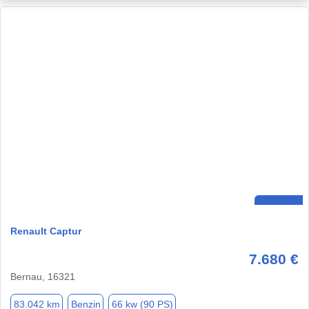
Renault Captur
7.680 €
Bernau, 16321
83.042 km
Benzin
66 kw (90 PS)