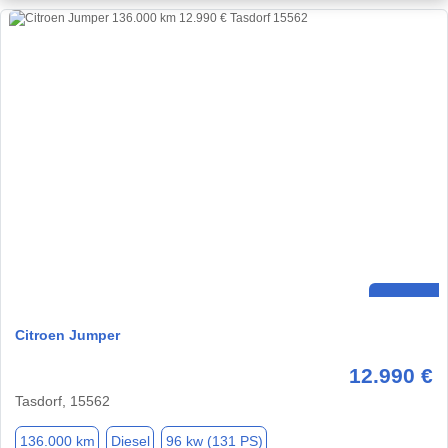
Citroen Jumper
12.990 €
Tasdorf, 15562
136.000 km
Diesel
96 kw (131 PS)