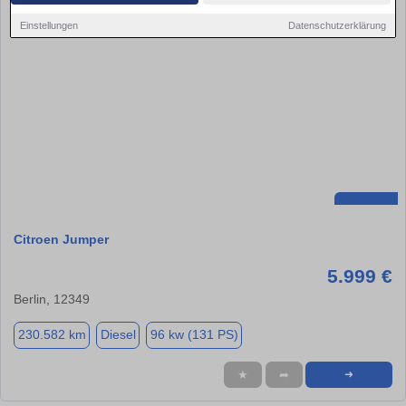
Einstellungen
Datenschutzerklärung
Citroen Jumper
5.999 €
Berlin, 12349
230.582 km
Diesel
96 kw (131 PS)
★
➦
➜