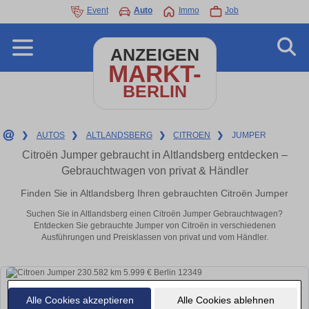
Event
Auto
Immo
Job
ANZEIGEN
MARKT-
BERLIN
❯
AUTOS
❯
ALTLANDSBERG
❯
CITROEN
❯
JUMPER
Citroën Jumper gebraucht in Altlandsberg entdecken –
Gebrauchtwagen von privat & Händler
Finden Sie in Altlandsberg Ihren gebrauchten Citroën Jumper
Suchen Sie in Altlandsberg einen Citroën Jumper Gebrauchtwagen?
Entdecken Sie gebrauchte Jumper von Citroën in verschiedenen
Ausführungen und Preisklassen von privat und vom Händler.
Alle Cookies akzeptieren
Alle Cookies ablehnen