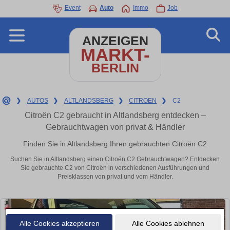
Event
Auto
Immo
Job
ANZEIGEN
MARKT-
BERLIN
❯
AUTOS
❯
ALTLANDSBERG
❯
CITROEN
❯
C2
Citroën C2 gebraucht in Altlandsberg entdecken –
Gebrauchtwagen von privat & Händler
Finden Sie in Altlandsberg Ihren gebrauchten Citroën C2
Suchen Sie in Altlandsberg einen Citroën C2 Gebrauchtwagen? Entdecken
Sie gebrauchte C2 von Citroën in verschiedenen Ausführungen und
Preisklassen von privat und vom Händler.
Alle Cookies akzeptieren
Alle Cookies ablehnen