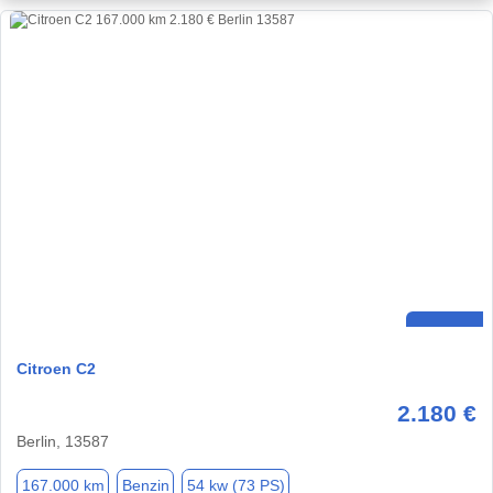
Citroen C2
2.180 €
Berlin, 13587
167.000 km
Benzin
54 kw (73 PS)