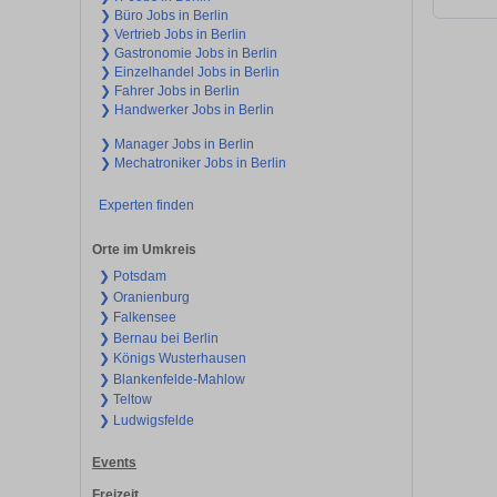
❯ Büro Jobs in Berlin
❯ Vertrieb Jobs in Berlin
❯ Gastronomie Jobs in Berlin
❯ Einzelhandel Jobs in Berlin
❯ Fahrer Jobs in Berlin
❯ Handwerker Jobs in Berlin
❯ Manager Jobs in Berlin
❯ Mechatroniker Jobs in Berlin
Experten finden
Orte im Umkreis
❯ Potsdam
❯ Oranienburg
❯ Falkensee
❯ Bernau bei Berlin
❯ Königs Wusterhausen
❯ Blankenfelde-Mahlow
❯ Teltow
❯ Ludwigsfelde
Events
Freizeit