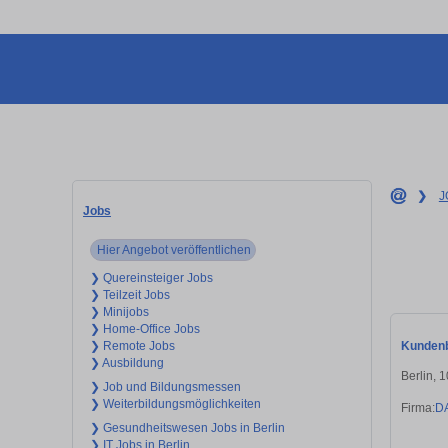
❯
J
Jobs
Hier Angebot veröffentlichen
❯ Quereinsteiger Jobs
❯ Teilzeit Jobs
❯ Minijobs
❯ Home-Office Jobs
Kundenb
❯ Remote Jobs
❯ Ausbildung
Berlin, 
❯ Job und Bildungsmessen
❯ Weiterbildungsmöglichkeiten
Firma:
D
❯ Gesundheitswesen Jobs in Berlin
❯ IT Jobs in Berlin