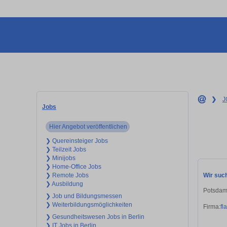
❯
J
Jobs
Hier Angebot veröffentlichen
❯ Quereinsteiger Jobs
❯ Teilzeit Jobs
❯ Minijobs
❯ Home-Office Jobs
Wir such
❯ Remote Jobs
❯ Ausbildung
Potsdam
❯ Job und Bildungsmessen
❯ Weiterbildungsmöglichkeiten
Firma:
fl
❯ Gesundheitswesen Jobs in Berlin
❯ IT Jobs in Berlin