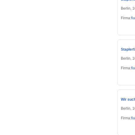
Berlin, 
Firma:
fl
Staplerf
Berlin, 
Firma:
fl
Wir such
Berlin, 
Firma:
fl