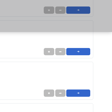
★
➦
➜
★
➦
➜
★
➦
➜