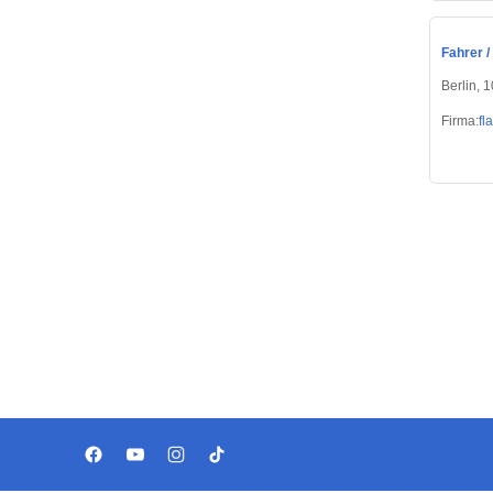
Fahrer /
Berlin, 
Firma:
fl