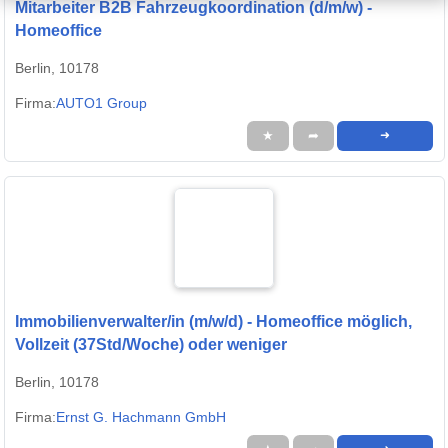
Mitarbeiter B2B Fahrzeugkoordination (d/m/w) -
Homeoffice
Berlin, 10178
Firma:
AUTO1 Group
★
➦
➜
Immobilienverwalter/in (m/w/d) - Homeoffice möglich,
Vollzeit (37Std/Woche) oder weniger
Berlin, 10178
Firma:
Ernst G. Hachmann GmbH