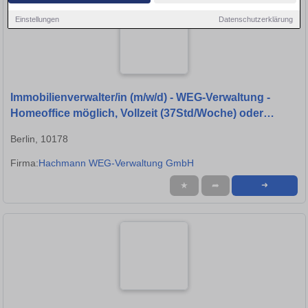
Einstellungen
Datenschutzerklärung
Immobilienverwalter/in (m/w/d) - WEG-Verwaltung -
Homeoffice möglich, Vollzeit (37Std/Woche) oder
weniger
Berlin, 10178
Firma:
Hachmann WEG-Verwaltung GmbH
★
➦
➜