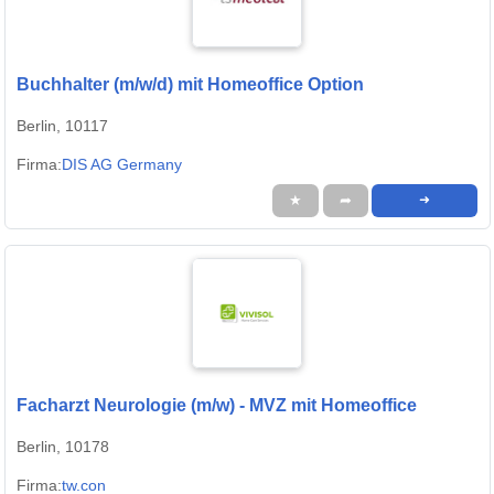
Buchhalter (m/w/d) mit Homeoffice Option
Berlin, 10117
Firma:
DIS AG Germany
★
➦
➜
Facharzt Neurologie (m/w) - MVZ mit Homeoffice
Berlin, 10178
Firma:
tw.con