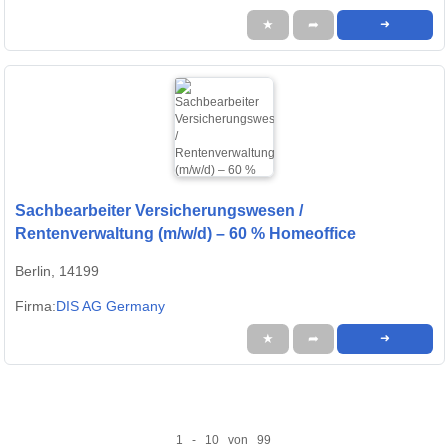
★
➦
➜
Sachbearbeiter Versicherungswesen /
Rentenverwaltung (m/w/d) – 60 % Homeoffice
Berlin, 14199
Firma:
DIS AG Germany
★
➦
➜
1 - 10 von 99