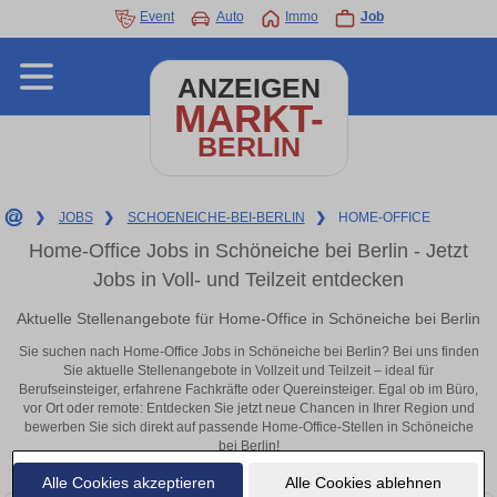
Event
Auto
Immo
Job
ANZEIGEN
MARKT-
BERLIN
❯
JOBS
❯
SCHOENEICHE-BEI-BERLIN
❯
HOME-OFFICE
Home-Office Jobs in Schöneiche bei Berlin - Jetzt
Jobs in Voll- und Teilzeit entdecken
Aktuelle Stellenangebote für Home-Office in Schöneiche bei Berlin
Sie suchen nach Home-Office Jobs in Schöneiche bei Berlin? Bei uns finden
Sie aktuelle Stellenangebote in Vollzeit und Teilzeit – ideal für
Berufseinsteiger, erfahrene Fachkräfte oder Quereinsteiger. Egal ob im Büro,
vor Ort oder remote: Entdecken Sie jetzt neue Chancen in Ihrer Region und
bewerben Sie sich direkt auf passende Home-Office-Stellen in Schöneiche
bei Berlin!
Alle Cookies akzeptieren
Alle Cookies ablehnen