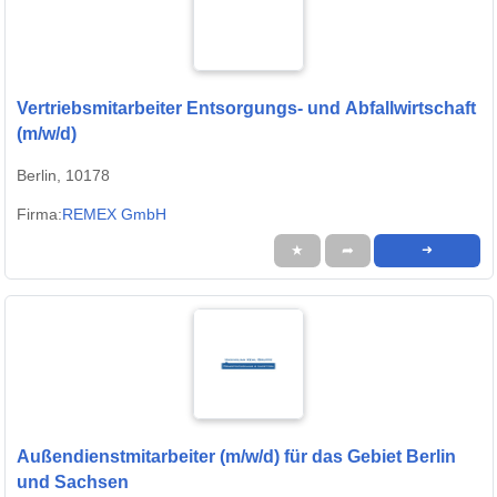
Vertriebsmitarbeiter Entsorgungs- und Abfallwirtschaft
(m/w/d)
Berlin, 10178
Firma:
REMEX GmbH
★
➦
➜
Außendienstmitarbeiter (m/w/d) für das Gebiet Berlin
und Sachsen