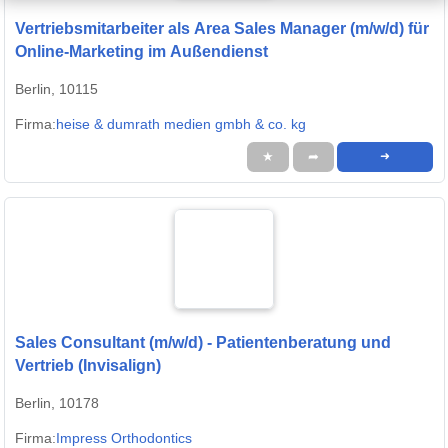
Vertriebsmitarbeiter als Area Sales Manager (m/w/d) für
Online-Marketing im Außendienst
Berlin, 10115
Firma:
heise & dumrath medien gmbh & co. kg
★
➦
➜
Sales Consultant (m/w/d) - Patientenberatung und
Vertrieb (Invisalign)
Berlin, 10178
Firma:
Impress Orthodontics