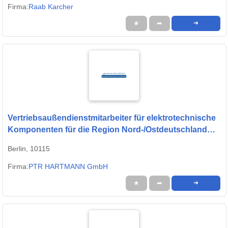
Firma:
Raab Karcher
★
➦
➜
Vertriebsaußendienstmitarbeiter für elektrotechnische
Komponenten für die Region Nord-/Ostdeutschland
(m/w/d)
Berlin, 10115
Firma:
PTR HARTMANN GmbH
★
➦
➜