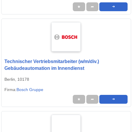
★
➦
➜
Technischer Vertriebsmitarbeiter (w/m/div.)
Gebäudeautomation im Innendienst
Berlin, 10178
Firma:
Bosch Gruppe
★
➦
➜