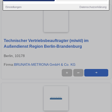
Einstellungen
Datenschutzerklärung
Technischer Vertriebsbeauftragter (m/w/d) im
Außendienst Region Berlin-Brandenburg
Berlin, 10178
Firma:
BRUNATA-METRONA GmbH & Co. KG
★
➦
➜