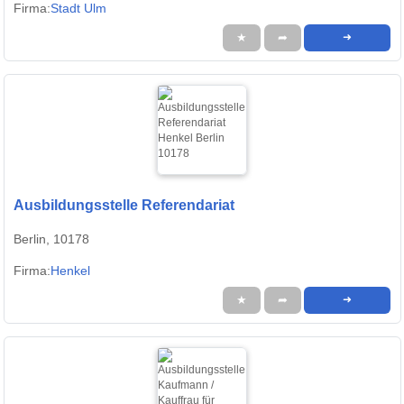
Firma:
Stadt Ulm
★
➦
➜
Ausbildungsstelle Referendariat
Berlin, 10178
Firma:
Henkel
★
➦
➜