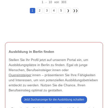
1 - 10 von 303
1
2
3
4
5
❯
❯❯
Ausbildung in Berlin finden
Stellen Sie Ihr Profil jetzt auf unserem Portal ein, um
Ausbildungsplätze in Berlin zu finden. Egal ob junge
Menschen, Berufseinsteiger:innen oder
Quereinsteiger
:innen – präsentieren Sie Ihre Fähigkeiten
und Interessen, um von potenziellen Ausbildungsbetrieben
entdeckt zu werden. Nutzen Sie die Chance, Ihren
Berufseinstieg optimal zu gestalten.
Jetzt Suchanzeige für die Ausbildung schalten