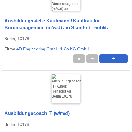
Ausbildungsstelle Kaufmann / Kauffrau für
Büromanagement (m/w/d) am Standort Teublitz
Berlin, 10178
Firma:
4D Engineering GmbH & Co.KG GmbH
★
➦
➜
Ausbildungscoach IT (w/m/d)
Berlin, 10178