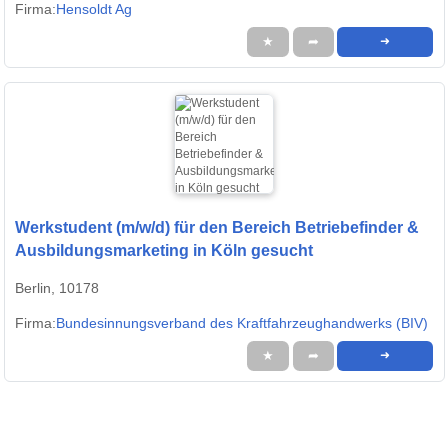
Firma:
Hensoldt Ag
★
➦
➜
Werkstudent (m/w/d) für den Bereich Betriebefinder &
Ausbildungsmarketing in Köln gesucht
Berlin, 10178
Firma:
Bundesinnungsverband des Kraftfahrzeughandwerks (BIV)
★
➦
➜