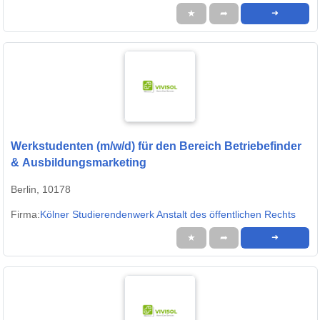
★
➦
➜
Werkstudenten (m/w/d) für den Bereich Betriebefinder
& Ausbildungsmarketing
Berlin, 10178
Firma:
Kölner Studierendenwerk Anstalt des öffentlichen Rechts
★
➦
➜