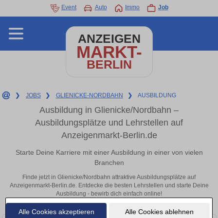
Event
Auto
Immo
Job
ANZEIGEN
MARKT-
BERLIN
❯
JOBS
❯
GLIENICKE-NORDBAHN
❯
AUSBILDUNG
Ausbildung in Glienicke/Nordbahn –
Ausbildungsplätze und Lehrstellen auf
Anzeigenmarkt-Berlin.de
Starte Deine Karriere mit einer Ausbildung in einer von vielen
Branchen
Finde jetzt in Glienicke/Nordbahn attraktive Ausbildungsplätze auf
Anzeigenmarkt-Berlin.de. Entdecke die besten Lehrstellen und starte Deine
Ausbildung - bewirb dich einfach online!
Alle Cookies akzeptieren
Alle Cookies ablehnen