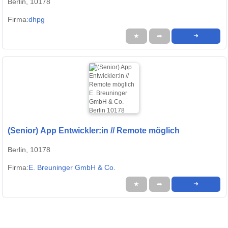
Berlin, 10178
Firma:
dhpg
★
➦
➜
(Senior) App Entwickler:in // Remote möglich
Berlin, 10178
Firma:
E. Breuninger GmbH & Co.
★
➦
➜