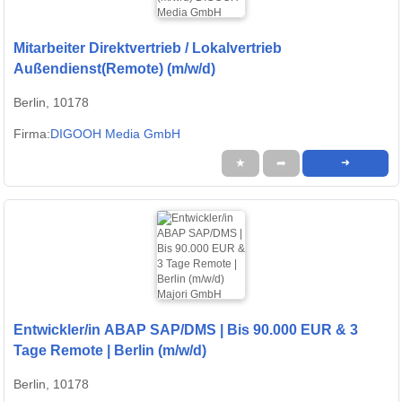
Mitarbeiter Direktvertrieb / Lokalvertrieb
Außendienst(Remote) (m/w/d)
Berlin, 10178
Firma:
DIGOOH Media GmbH
★
➦
➜
Entwickler/in ABAP SAP/DMS | Bis 90.000 EUR & 3
Tage Remote | Berlin (m/w/d)
Berlin, 10178