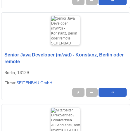
★
➦
➜
Senior Java Developer (m/w/d) - Konstanz, Berlin oder
remote
Berlin, 13129
Firma:
SEITENBAU GmbH
★
➦
➜