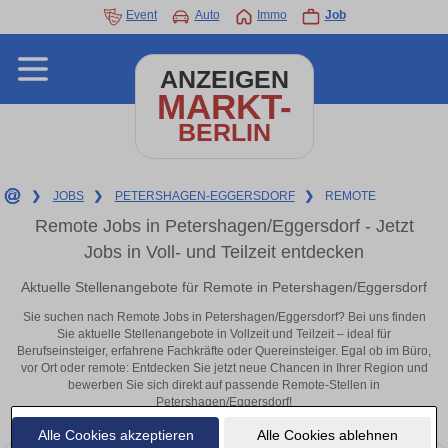
Event
Auto
Immo
Job
ANZEIGEN
MARKT-
BERLIN
❯
JOBS
❯
PETERSHAGEN-EGGERSDORF
❯
REMOTE
Remote Jobs in Petershagen/Eggersdorf - Jetzt
Jobs in Voll- und Teilzeit entdecken
Aktuelle Stellenangebote für Remote in Petershagen/Eggersdorf
Sie suchen nach Remote Jobs in Petershagen/Eggersdorf? Bei uns finden
Sie aktuelle Stellenangebote in Vollzeit und Teilzeit – ideal für
Berufseinsteiger, erfahrene Fachkräfte oder Quereinsteiger. Egal ob im Büro,
vor Ort oder remote: Entdecken Sie jetzt neue Chancen in Ihrer Region und
bewerben Sie sich direkt auf passende Remote-Stellen in
Petershagen/Eggersdorf!
Alle Cookies akzeptieren
Alle Cookies ablehnen