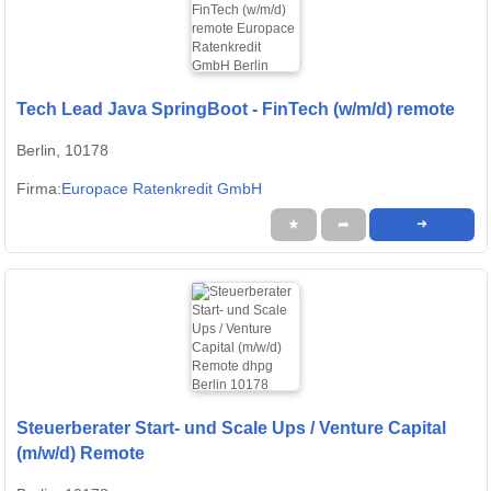
Tech Lead Java SpringBoot - FinTech (w/m/d) remote
Berlin, 10178
Firma:
Europace Ratenkredit GmbH
★
➦
➜
Steuerberater Start- und Scale Ups / Venture Capital
(m/w/d) Remote