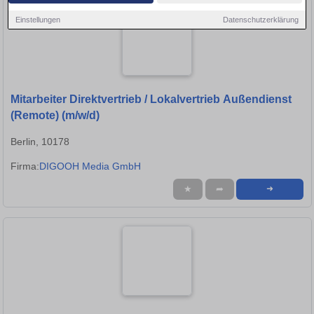
Einstellungen
Datenschutzerklärung
Mitarbeiter Direktvertrieb / Lokalvertrieb Außendienst
(Remote) (m/w/d)
Berlin, 10178
Firma:
DIGOOH Media GmbH
★
➦
➜