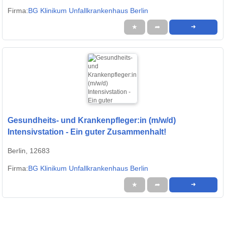
Firma:
BG Klinikum Unfallkrankenhaus Berlin
★
➦
➜
Gesundheits- und Krankenpfleger:in (m/w/d)
Intensivstation - Ein guter Zusammenhalt!
Berlin, 12683
Firma:
BG Klinikum Unfallkrankenhaus Berlin
★
➦
➜