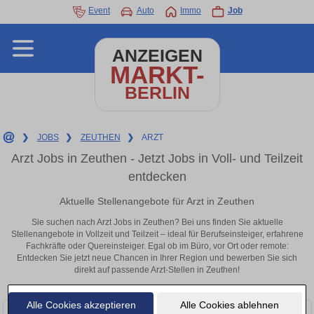
Event
Auto
Immo
Job
ANZEIGEN
MARKT-
BERLIN
❯
JOBS
❯
ZEUTHEN
❯
ARZT
Arzt Jobs in Zeuthen - Jetzt Jobs in Voll- und Teilzeit
entdecken
Aktuelle Stellenangebote für Arzt in Zeuthen
Sie suchen nach Arzt Jobs in Zeuthen? Bei uns finden Sie aktuelle
Stellenangebote in Vollzeit und Teilzeit – ideal für Berufseinsteiger, erfahrene
Fachkräfte oder Quereinsteiger. Egal ob im Büro, vor Ort oder remote:
Entdecken Sie jetzt neue Chancen in Ihrer Region und bewerben Sie sich
direkt auf passende Arzt-Stellen in Zeuthen!
Alle Cookies akzeptieren
Alle Cookies ablehnen