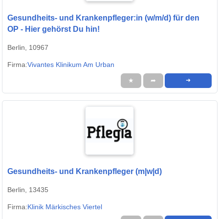
Gesundheits- und Krankenpfleger:in (w/m/d) für den
OP - Hier gehörst Du hin!
Berlin, 10967
Firma:
Vivantes Klinikum Am Urban
★
➦
➜
Gesundheits- und Krankenpfleger (m|w|d)
Berlin, 13435
Firma:
Klinik Märkisches Viertel