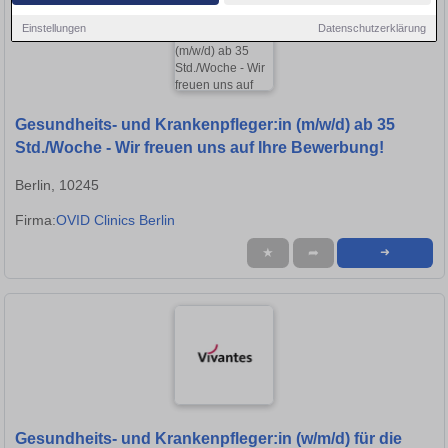
Einstellungen
Datenschutzerklärung
Gesundheits- und Krankenpfleger:in (m/w/d) ab 35
Std./Woche - Wir freuen uns auf Ihre Bewerbung!
Berlin, 10245
Firma:
OVID Clinics Berlin
★
➦
➜
Gesundheits- und Krankenpfleger:in (w/m/d) für die