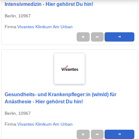
Intensivmedizin - Hier gehörst Du hin!
Berlin, 10967
Firma:
Vivantes Klinikum Am Urban
★
➦
➜
Gesundheits- und Krankenpfleger:in (w/m/d) für
Anästhesie - Hier gehörst Du hin!
Berlin, 10967
Firma:
Vivantes Klinikum Am Urban
★
➦
➜