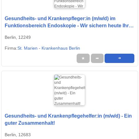
Gesundheits- und Krankenpfleger:in (m/w/d) im
Funktionsbereich Endoskopie - Wir sichern heute Ihre
Zukunft!
Berlin, 12249
Firma:
St. Marien - Krankenhaus Berlin
★
➦
➜
Gesundheits- und Krankenpflegehelfer:in (m/w/d) - Ein
guter Zusammenhalt!
Berlin, 12683