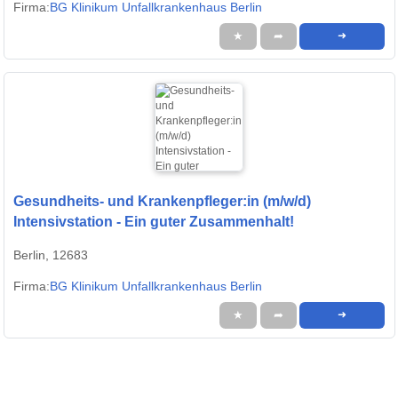
Firma:
BG Klinikum Unfallkrankenhaus Berlin
★
➦
➜
Gesundheits- und Krankenpfleger:in (m/w/d)
Intensivstation - Ein guter Zusammenhalt!
Berlin, 12683
Firma:
BG Klinikum Unfallkrankenhaus Berlin
★
➦
➜