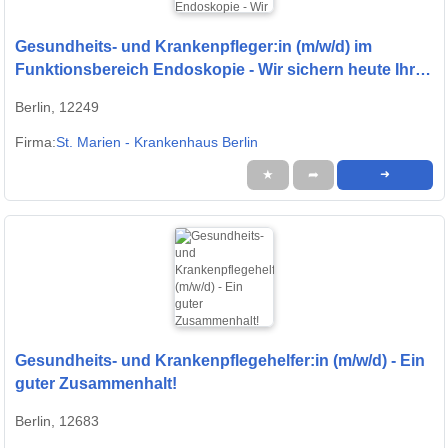
Gesundheits- und Krankenpfleger:in (m/w/d) im
Funktionsbereich Endoskopie - Wir sichern heute Ihre
Zukunft!
Berlin, 12249
Firma:
St. Marien - Krankenhaus Berlin
★
➦
➜
Gesundheits- und Krankenpflegehelfer:in (m/w/d) - Ein
guter Zusammenhalt!
Berlin, 12683