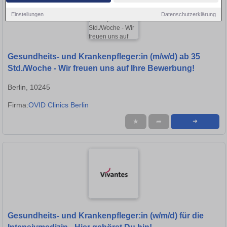
Einstellungen
Datenschutzerklärung
Gesundheits- und Krankenpfleger:in (m/w/d) ab 35
Std./Woche - Wir freuen uns auf Ihre Bewerbung!
Berlin, 10245
Firma:
OVID Clinics Berlin
★
➦
➜
Gesundheits- und Krankenpfleger:in (w/m/d) für die