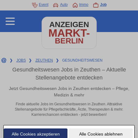
Event
Auto
Immo
Job
ANZEIGEN
MARKT-
BERLIN
❯
JOBS
❯
ZEUTHEN
❯
GESUNDHEITSWESEN
Gesundheitswesen Jobs in Zeuthen – Aktuelle
Stellenangebote entdecken
Jetzt Gesundheitswesen Jobs in Zeuthen entdecken – Pflege,
Medizin & mehr
Finde aktuelle Jobs im Gesundheitswesen in Zeuthen. Attraktive
Stellenangebote für Pflegefachkräfte, Ärzte, Therapeuten & mehr.
Karrierechancen entdecken - jetzt bewerben!
Alle Cookies akzeptieren
Alle Cookies ablehnen