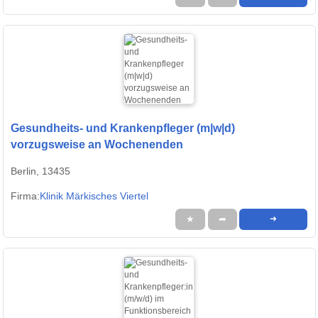
Gesundheits- und Krankenpfleger (m|w|d)
vorzugsweise an Wochenenden
Berlin, 13435
Firma:
Klinik Märkisches Viertel
★
➦
➜