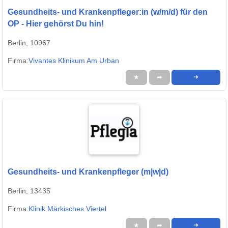
Gesundheits- und Krankenpfleger:in (w/m/d) für den
OP - Hier gehörst Du hin!
Berlin, 10967
Firma:
Vivantes Klinikum Am Urban
★
➦
➜
Gesundheits- und Krankenpfleger (m|w|d)
Berlin, 13435
Firma:
Klinik Märkisches Viertel
★
➦
➜