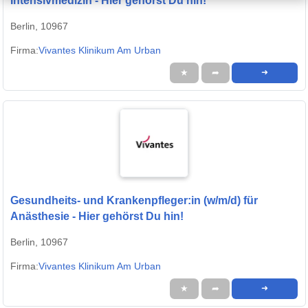
Intensivmedizin - Hier gehörst Du hin!
Berlin, 10967
Firma:
Vivantes Klinikum Am Urban
★
➦
➜
Gesundheits- und Krankenpfleger:in (w/m/d) für
Anästhesie - Hier gehörst Du hin!
Berlin, 10967
Firma:
Vivantes Klinikum Am Urban
★
➦
➜