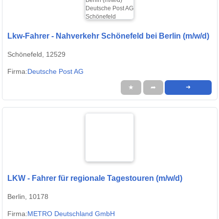
Lkw-Fahrer - Nahverkehr Schönefeld bei Berlin (m/w/d)
Schönefeld, 12529
Firma:
Deutsche Post AG
★
➦
➜
LKW - Fahrer für regionale Tagestouren (m/w/d)
Berlin, 10178
Firma:
METRO Deutschland GmbH