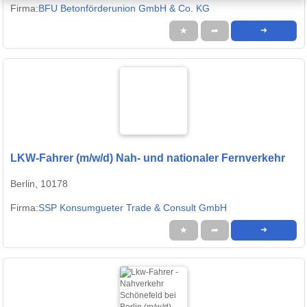
Firma:
BFU Betonförderunion GmbH & Co. KG
★
➦
➜
LKW-Fahrer (m/w/d) Nah- und nationaler Fernverkehr
Berlin, 10178
Firma:
SSP Konsumgueter Trade & Consult GmbH
★
➦
➜