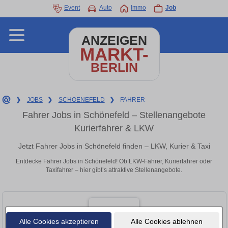
Event
Auto
Immo
Job
ANZEIGEN
MARKT-
BERLIN
❯
JOBS
❯
SCHOENEFELD
❯
FAHRER
Fahrer Jobs in Schönefeld – Stellenangebote
Kurierfahrer & LKW
Jetzt Fahrer Jobs in Schönefeld finden – LKW, Kurier & Taxi
Entdecke Fahrer Jobs in Schönefeld! Ob LKW-Fahrer, Kurierfahrer oder
Taxifahrer – hier gibt’s attraktive Stellenangebote.
Alle Cookies akzeptieren
Alle Cookies ablehnen