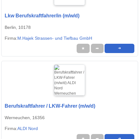
Lkw Berufskraftfahrer/in (m/w/d)
Berlin, 10178
Firma:
M.Hajek Strassen- und Tiefbau GmbH
★
➦
➜
Berufskraftfahrer / LKW-Fahrer (m/w/d)
Werneuchen, 16356
Firma:
ALDI Nord
★
➦
➜