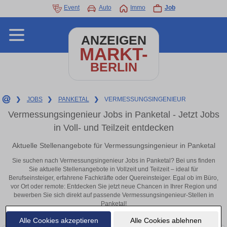
Event
Auto
Immo
Job
ANZEIGEN
MARKT-
BERLIN
❯
JOBS
❯
PANKETAL
❯
VERMESSUNGSINGENIEUR
Vermessungsingenieur Jobs in Panketal - Jetzt Jobs
in Voll- und Teilzeit entdecken
Aktuelle Stellenangebote für Vermessungsingenieur in Panketal
Sie suchen nach Vermessungsingenieur Jobs in Panketal? Bei uns finden
Sie aktuelle Stellenangebote in Vollzeit und Teilzeit – ideal für
Berufseinsteiger, erfahrene Fachkräfte oder Quereinsteiger. Egal ob im Büro,
vor Ort oder remote: Entdecken Sie jetzt neue Chancen in Ihrer Region und
bewerben Sie sich direkt auf passende Vermessungsingenieur-Stellen in
Panketal!
Alle Cookies akzeptieren
Alle Cookies ablehnen