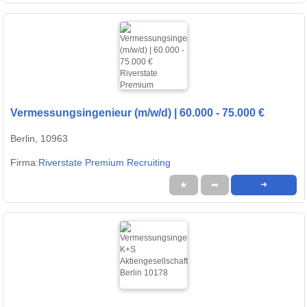
Vermessungsingenieur (m/w/d) | 60.000 - 75.000 €
Berlin, 10963
Firma:
Riverstate Premium Recruiting
★
➦
➜