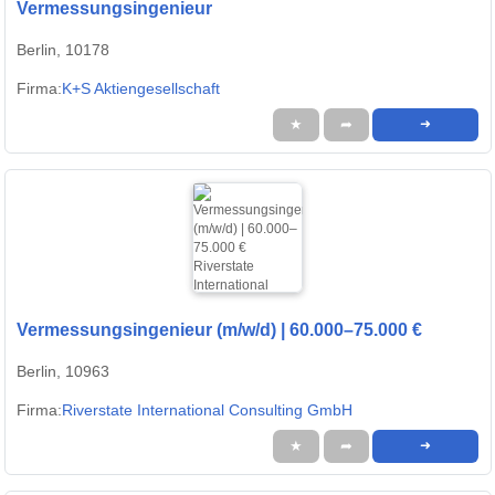
Vermessungsingenieur
Berlin, 10178
Firma:
K+S Aktiengesellschaft
★
➦
➜
Vermessungsingenieur (m/w/d) | 60.000–75.000 €
Berlin, 10963
Firma:
Riverstate International Consulting GmbH
★
➦
➜