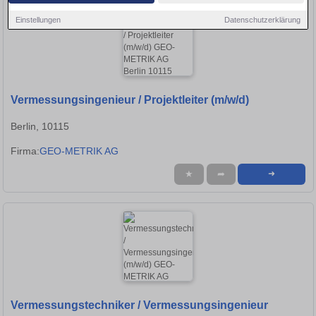
Einstellungen
Datenschutzerklärung
Vermessungsingenieur / Projektleiter (m/w/d)
Berlin, 10115
Firma:
GEO-METRIK AG
★
➦
➜
Vermessungstechniker / Vermessungsingenieur