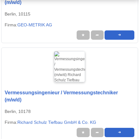
(m/w/d)
Berlin, 10115
Firma:
GEO-METRIK AG
★
➦
➜
Vermessungsingenieur / Vermessungstechniker
(m/w/d)
Berlin, 10178
Firma:
Richard Schulz Tiefbau GmbH & Co. KG
★
➦
➜