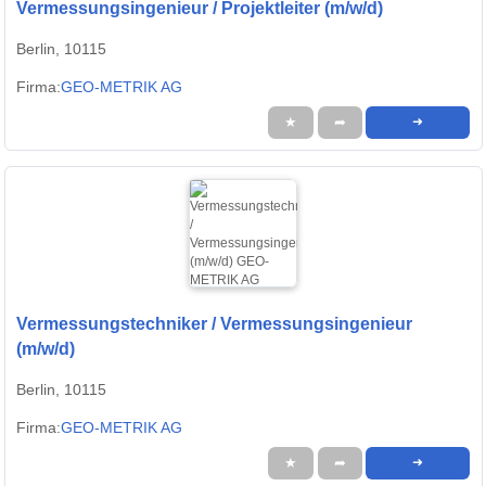
Vermessungsingenieur / Projektleiter (m/w/d)
Berlin, 10115
Firma:
GEO-METRIK AG
★
➦
➜
Vermessungstechniker / Vermessungsingenieur
(m/w/d)
Berlin, 10115
Firma:
GEO-METRIK AG
★
➦
➜