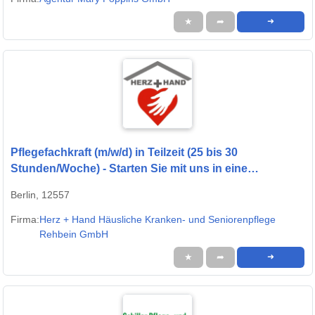
★
➦
➜
Pflegefachkraft (m/w/d) in Teilzeit (25 bis 30
Stunden/Woche) - Starten Sie mit uns in eine
gemeinsame Zukunft!
Berlin, 12557
Firma:
Herz + Hand Häusliche Kranken- und Seniorenpflege
Rehbein GmbH
★
➦
➜