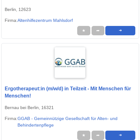
Berlin, 12623
Firma:
Altenhilfezentrum Mahlsdorf
★
➦
➜
Ergotherapeut:in (m/w/d) in Teilzeit - Mit Menschen für
Menschen!
Bernau bei Berlin, 16321
Firma:
GGAB - Gemeinnützige Gesellschaft für Alten- und
Behindertenpflege
★
➦
➜