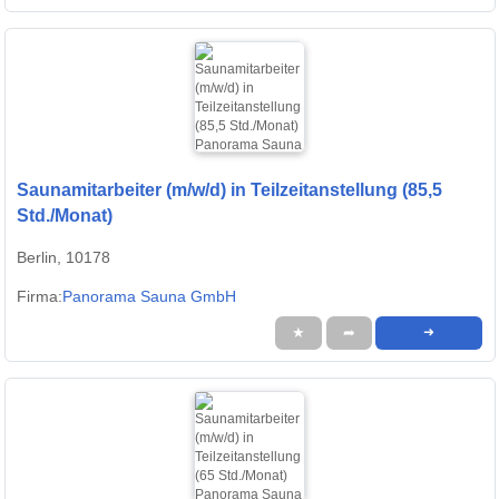
Saunamitarbeiter (m/w/d) in Teilzeitanstellung (85,5
Std./Monat)
Berlin, 10178
Firma:
Panorama Sauna GmbH
★
➦
➜