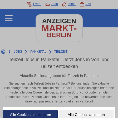
Event
Auto
Immo
Job
ANZEIGEN
MARKT-
BERLIN
❯
JOBS
❯
PANKETAL
❯
TEILZEIT
Teilzeit Jobs in Panketal - Jetzt Jobs in Voll- und
Teilzeit entdecken
Aktuelle Stellenangebote für Teilzeit in Panketal
Sie suchen nach Teilzeit Jobs in Panketal? Bei uns finden Sie aktuelle
Stellenangebote in Vollzeit und Teilzeit – ideal für Berufseinsteiger, erfahrene
Fachkräfte oder Quereinsteiger. Egal ob im Büro, vor Ort oder remote:
Entdecken Sie jetzt neue Chancen in Ihrer Region und bewerben Sie sich
direkt auf passende Teilzeit-Stellen in Panketal!
Alle Cookies akzeptieren
Alle Cookies ablehnen