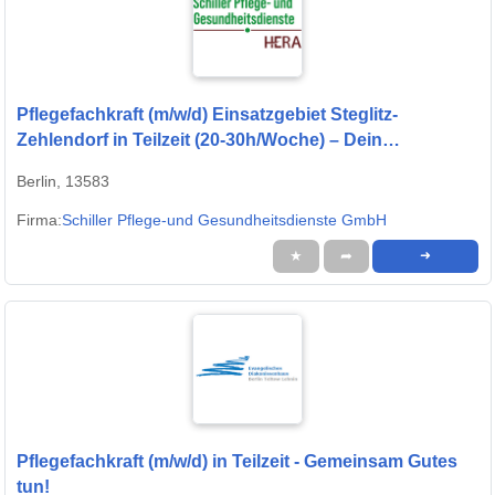
Pflegefachkraft (m/w/d) Einsatzgebiet Steglitz-
Zehlendorf in Teilzeit (20-30h/Woche) – Dein
Arbeitsplatz in einer familiären Arbeitsatmosphäre!
Berlin, 13583
Firma:
Schiller Pflege-und Gesundheitsdienste GmbH
★
➦
➜
Pflegefachkraft (m/w/d) in Teilzeit - Gemeinsam Gutes
tun!