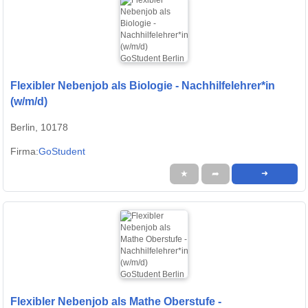
Flexibler Nebenjob als Biologie - Nachhilfelehrer*in
(w/m/d)
Berlin, 10178
Firma:
GoStudent
★
➦
➜
Flexibler Nebenjob als Mathe Oberstufe -