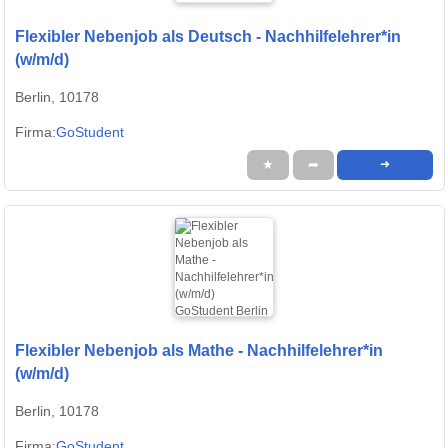
Flexibler Nebenjob als Deutsch - Nachhilfelehrer*in
(w/m/d)
Berlin, 10178
Firma:
GoStudent
★
➦
➜
Flexibler Nebenjob als Mathe - Nachhilfelehrer*in
(w/m/d)
Berlin, 10178
Firma:
GoStudent