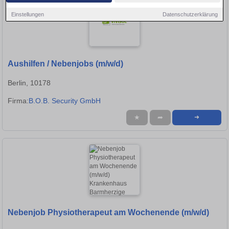
Einstellungen
Datenschutzerklärung
Aushilfen / Nebenjobs (m/w/d)
Berlin, 10178
Firma:
B.O.B. Security GmbH
★
➦
➜
Nebenjob Physiotherapeut am Wochenende (m/w/d)