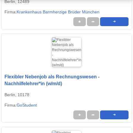
Berlin, 12489
Firma:
Krankenhaus Barmherzige Brüder München
★
➦
➜
Flexibler Nebenjob als Rechnungswesen -
Nachhilfelehrer*in (w/m/d)
Berlin, 10178
Firma:
GoStudent
★
➦
➜