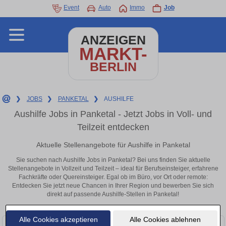
Event
Auto
Immo
Job
ANZEIGEN
MARKT-
BERLIN
❯
JOBS
❯
PANKETAL
❯
AUSHILFE
Aushilfe Jobs in Panketal - Jetzt Jobs in Voll- und
Teilzeit entdecken
Aktuelle Stellenangebote für Aushilfe in Panketal
Sie suchen nach Aushilfe Jobs in Panketal? Bei uns finden Sie aktuelle
Stellenangebote in Vollzeit und Teilzeit – ideal für Berufseinsteiger, erfahrene
Fachkräfte oder Quereinsteiger. Egal ob im Büro, vor Ort oder remote:
Entdecken Sie jetzt neue Chancen in Ihrer Region und bewerben Sie sich
direkt auf passende Aushilfe-Stellen in Panketal!
Alle Cookies akzeptieren
Alle Cookies ablehnen