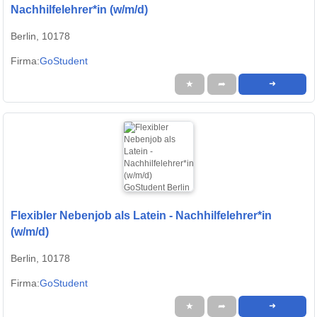
Nachhilfelehrer*in (w/m/d)
Berlin, 10178
Firma:
GoStudent
★
➦
➜
Flexibler Nebenjob als Latein - Nachhilfelehrer*in
(w/m/d)
Berlin, 10178
Firma:
GoStudent
★
➦
➜