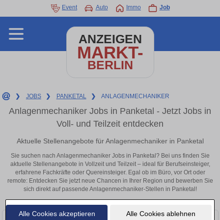
Event
Auto
Immo
Job
ANZEIGEN
MARKT-
BERLIN
❯
JOBS
❯
PANKETAL
❯
ANLAGENMECHANIKER
Anlagenmechaniker Jobs in Panketal - Jetzt Jobs in
Voll- und Teilzeit entdecken
Aktuelle Stellenangebote für Anlagenmechaniker in Panketal
Sie suchen nach Anlagenmechaniker Jobs in Panketal? Bei uns finden Sie
aktuelle Stellenangebote in Vollzeit und Teilzeit – ideal für Berufseinsteiger,
erfahrene Fachkräfte oder Quereinsteiger. Egal ob im Büro, vor Ort oder
remote: Entdecken Sie jetzt neue Chancen in Ihrer Region und bewerben Sie
sich direkt auf passende Anlagenmechaniker-Stellen in Panketal!
Alle Cookies akzeptieren
Alle Cookies ablehnen