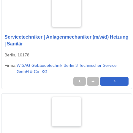
Servicetechniker | Anlagenmechaniker (m/w/d) Heizung
| Sanitär
Berlin, 10178
Firma:
WISAG Gebäudetechnik Berlin 3 Technischer Service
GmbH & Co. KG
★
➦
➜