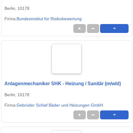
Berlin, 10178
Firma:
Bundesinstitut für Risikobewertung
★
➦
➜
Anlagenmechaniker SHK - Heizung / Sanitär (m/w/d)
Berlin, 10178
Firma:
Gebrüder Schlaf Bäder und Heizungen GmbH
★
➦
➜