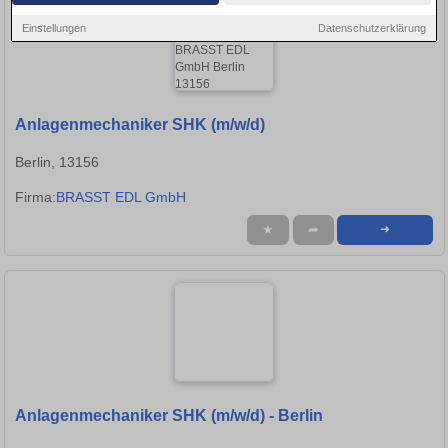
Einstellungen
Datenschutzerklärung
Anlagenmechaniker SHK (m/w/d)
Berlin, 13156
Firma:
BRASST EDL GmbH
★
➦
➜
Anlagenmechaniker SHK (m/w/d) - Berlin