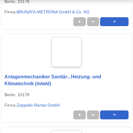
Berlin, 10178
Firma:
BRUNATA-METRONA GmbH & Co. KG
★
➦
➜
Anlagenmechaniker Sanitär-, Heizung- und
Klimatechnik (m/w/d)
Berlin, 10178
Firma:
Zeppelin Rental GmbH
★
➦
➜