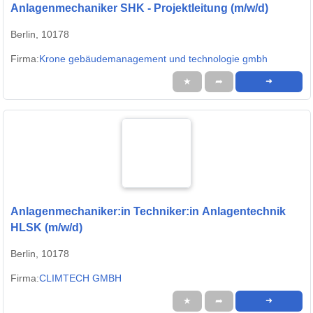
Anlagenmechaniker SHK - Projektleitung (m/w/d)
Berlin, 10178
Firma:
Krone gebäudemanagement und technologie gmbh
★
➦
➜
Anlagenmechaniker:in Techniker:in Anlagentechnik
HLSK (m/w/d)
Berlin, 10178
Firma:
CLIMTECH GMBH
★
➦
➜