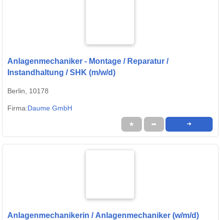
Anlagenmechaniker - Montage / Reparatur /
Instandhaltung / SHK (m/w/d)
Berlin, 10178
Firma:
Daume GmbH
★
➦
➜
Anlagenmechanikerin / Anlagenmechaniker (w/m/d)