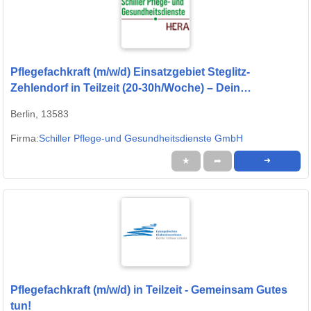
Pflegefachkraft (m/w/d) Einsatzgebiet Steglitz-
Zehlendorf in Teilzeit (20-30h/Woche) – Dein
Arbeitsplatz in einer familiären Arbeitsatmosphäre!
Berlin, 13583
Firma:
Schiller Pflege-und Gesundheitsdienste GmbH
★
➦
➜
Pflegefachkraft (m/w/d) in Teilzeit - Gemeinsam Gutes
tun!