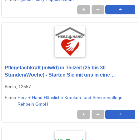
★
➦
➜
Pflegefachkraft (m/w/d) in Teilzeit (25 bis 30
Stunden/Woche) - Starten Sie mit uns in eine
gemeinsame Zukunft!
Berlin, 12557
Firma:
Herz + Hand Häusliche Kranken- und Seniorenpflege
Rehbein GmbH
★
➦
➜