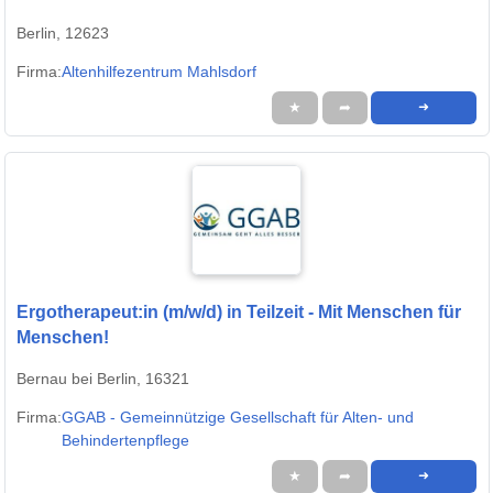
Berlin, 12623
Firma:
Altenhilfezentrum Mahlsdorf
★
➦
➜
Ergotherapeut:in (m/w/d) in Teilzeit - Mit Menschen für
Menschen!
Bernau bei Berlin, 16321
Firma:
GGAB - Gemeinnützige Gesellschaft für Alten- und
Behindertenpflege
★
➦
➜