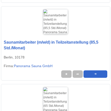
Saunamitarbeiter (m/w/d) in Teilzeitanstellung (85,5
Std./Monat)
Berlin, 10178
Firma:
Panorama Sauna GmbH
★
➦
➜