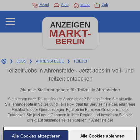
Event
Auto
Immo
Job
ANZEIGEN
MARKT-
BERLIN
❯
JOBS
❯
AHRENSFELDE
❯
TEILZEIT
Teilzeit Jobs in Ahrensfelde - Jetzt Jobs in Voll- und
Teilzeit entdecken
Aktuelle Stellenangebote für Teilzeit in Ahrensfelde
Sie suchen nach Teilzeit Jobs in Ahrensfelde? Bei uns finden Sie aktuelle
Stellenangebote in Vollzeit und Teilzeit – ideal für Berufseinsteiger, erfahrene
Fachkräfte oder Quereinsteiger. Egal ob im Büro, vor Ort oder remote:
Entdecken Sie jetzt neue Chancen in Ihrer Region und bewerben Sie sich
direkt auf passende Teilzeit-Stellen in Ahrensfelde!
Alle Cookies akzeptieren
Alle Cookies ablehnen