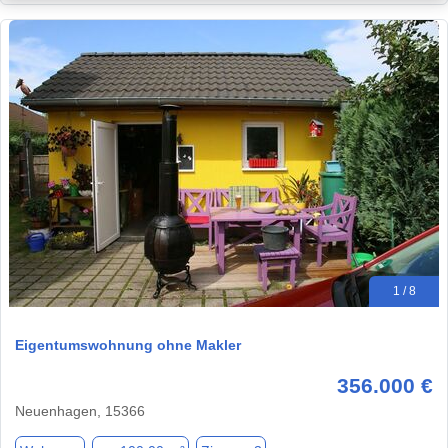
1 / 8
Eigentumswohnung ohne Makler
356.000 €
Neuenhagen, 15366