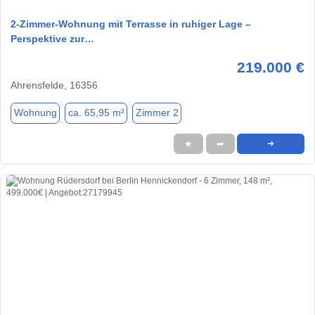
2-Zimmer-Wohnung mit Terrasse in ruhiger Lage –
Perspektive zur…
219.000 €
Ahrensfelde, 16356
Wohnung
ca. 65,95 m²
Zimmer 2
★
➦
➜