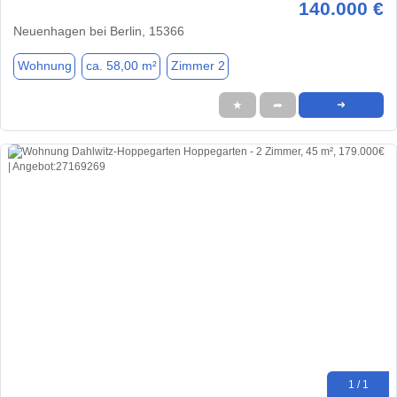
140.000 €
Neuenhagen bei Berlin, 15366
Wohnung
ca. 58,00 m²
Zimmer 2
★
➦
➜
1 / 1