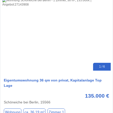
1 / 6
Eigentumswohnung 36 qm von privat, Kapitalanlage Top
Lage
135.000 €
Schöneiche bei Berlin, 15566
Wohnung
ca. 36,19 m²
Zimmer 1