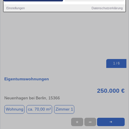
Einstellungen
Datenschutzerklärung
1 / 6
Eigentumswohnungen
250.000 €
Neuenhagen bei Berlin, 15366
Wohnung
ca. 70,00 m²
Zimmer 1
★
➦
➜