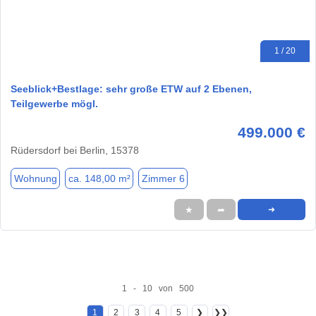
1 / 20
Seeblick+Bestlage: sehr große ETW auf 2 Ebenen,
Teilgewerbe mögl.
499.000 €
Rüdersdorf bei Berlin, 15378
Wohnung
ca. 148,00 m²
Zimmer 6
★
➦
➜
1 - 10 von 500
1
2
3
4
5
❯
❯❯