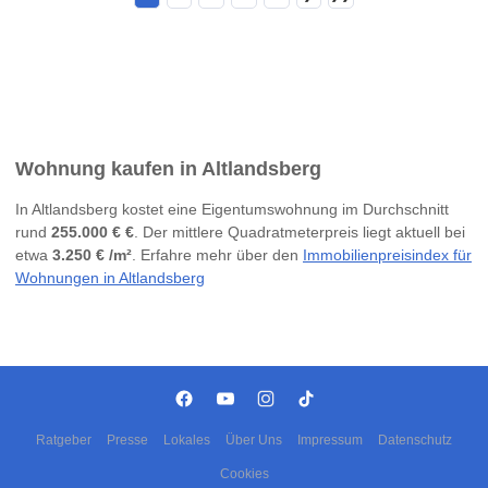
Wohnung kaufen in Altlandsberg
In Altlandsberg kostet eine Eigentumswohnung im Durchschnitt
rund
255.000 € €
. Der mittlere Quadratmeterpreis liegt aktuell bei
etwa
3.250 € /m²
. Erfahre mehr über den
Immobilienpreisindex für
Wohnungen in Altlandsberg
Ratgeber
Presse
Lokales
Über Uns
Impressum
Datenschutz
Cookies