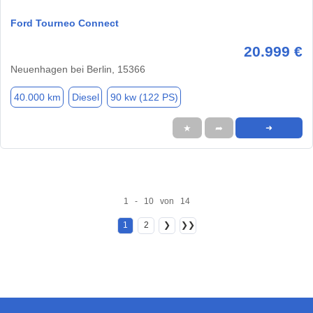
Ford Tourneo Connect
20.999 €
Neuenhagen bei Berlin, 15366
40.000 km
Diesel
90 kw (122 PS)
★
➦
➜
1 - 10 von 14
1
2
❯
❯❯