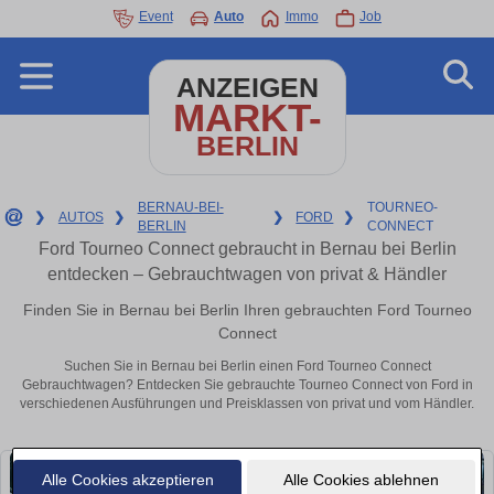
Event
Auto
Immo
Job
ANZEIGEN
MARKT-
BERLIN
BERNAU-BEI-
TOURNEO-
❯
AUTOS
❯
❯
FORD
❯
BERLIN
CONNECT
Ford Tourneo Connect gebraucht in Bernau bei Berlin
entdecken – Gebrauchtwagen von privat & Händler
Finden Sie in Bernau bei Berlin Ihren gebrauchten Ford Tourneo
Connect
Suchen Sie in Bernau bei Berlin einen Ford Tourneo Connect
Gebrauchtwagen? Entdecken Sie gebrauchte Tourneo Connect von Ford in
verschiedenen Ausführungen und Preisklassen von privat und vom Händler.
Alle Cookies akzeptieren
Alle Cookies ablehnen