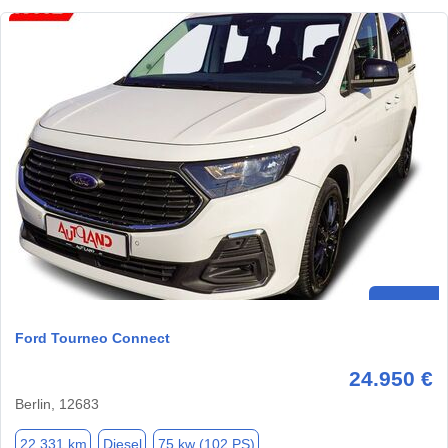
Ford Tourneo Connect
24.950 €
Berlin, 12683
22.331 km
Diesel
75 kw (102 PS)