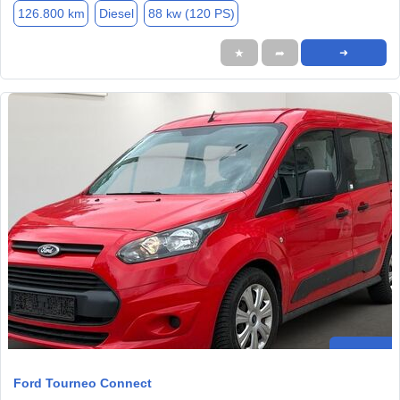
126.800 km
Diesel
88 kw (120 PS)
★
➦
➜
Ford Tourneo Connect