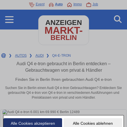
Event
Auto
Immo
Job
ANZEIGEN
MARKT-
BERLIN
❯
AUTOS
❯
AUDI
❯
Q4-E-TRON
Audi Q4 e-tron gebraucht in Berlin entdecken –
Gebrauchtwagen von privat & Händler
Finden Sie in Berlin Ihren gebrauchten Audi Q4 e-tron
Suchen Sie in Berlin einen Audi Q4 e-tron Gebrauchtwagen? Entdecken Sie
gebrauchte Q4 e-tron von Q4 e-tron in verschiedenen Ausführungen und
Preisklassen von privat und vom Händler.
Alle Cookies akzeptieren
Alle Cookies ablehnen