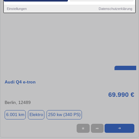
Einstellungen
Datenschutzerklärung
Audi Q4 e-tron
69.990 €
Berlin, 12489
6.001 km
Elektro
250 kw (340 PS)
★
➦
➜