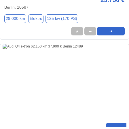
Berlin, 10587
29.000 km
Elektro
125 kw (170 PS)
★
➦
➜