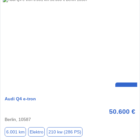
Audi Q4 e-tron
50.600 €
Berlin, 10587
6.001 km
Elektro
210 kw (286 PS)