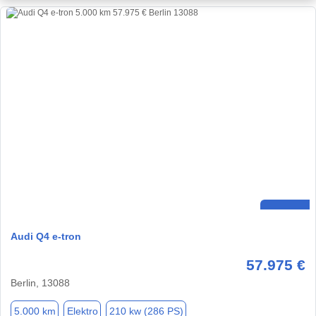
Audi Q4 e-tron
57.975 €
Berlin, 13088
5.000 km
Elektro
210 kw (286 PS)