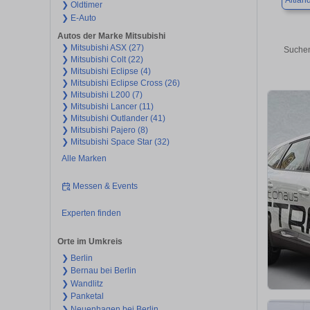
Altlan
❯ Oldtimer
❯ E-Auto
Autos der Marke Mitsubishi
❯ Mitsubishi ASX (27)
Suchen
❯ Mitsubishi Colt (22)
❯ Mitsubishi Eclipse (4)
❯ Mitsubishi Eclipse Cross (26)
❯ Mitsubishi L200 (7)
❯ Mitsubishi Lancer (11)
❯ Mitsubishi Outlander (41)
❯ Mitsubishi Pajero (8)
❯ Mitsubishi Space Star (32)
Alle Marken
Messen & Events
Experten finden
Orte im Umkreis
❯ Berlin
❯ Bernau bei Berlin
❯ Wandlitz
❯ Panketal
❯ Neuenhagen bei Berlin