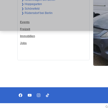
❯ Hoppegarten
❯ Schönefeld
❯ Rüdersdorf bei Berlin
Events
Freizeit
Immobilien
Jobs
C