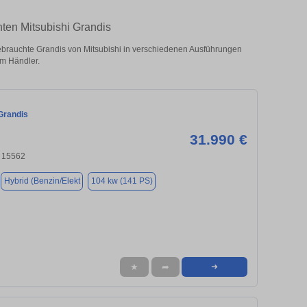
hten Mitsubishi Grandis
brauchte Grandis von Mitsubishi in verschiedenen Ausführungen
om Händler.
Grandis
31.990 €
, 15562
Hybrid (Benzin/Elekt
104 kw (141 PS)
★
➦
➜