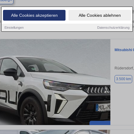
dsberg
Finden Sie in Altlandsberg Ihren gebrauc
Alle Cookies akzeptieren
Alle Cookies ablehnen
 Sie in Altlandsberg einen Mitsubishi Grandis Gebrauchtwagen? Entdecken Sie ge
und Preisklassen von privat und v
Einstellungen
Datenschutzerklärung
Mitsubishi 
Rüdersdorf
3.500 km