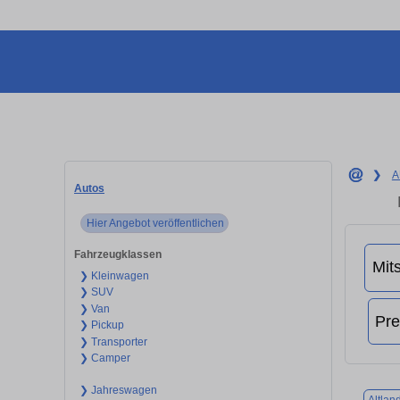
❯
A
Autos
Hier Angebot veröffentlichen
Fahrzeugklassen
❯ Kleinwagen
❯ SUV
❯ Van
❯ Pickup
❯ Transporter
❯ Camper
❯ Jahreswagen