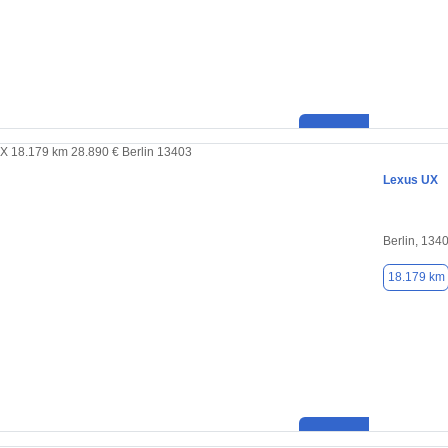
Lexus UX
Berlin, 134
18.179 km