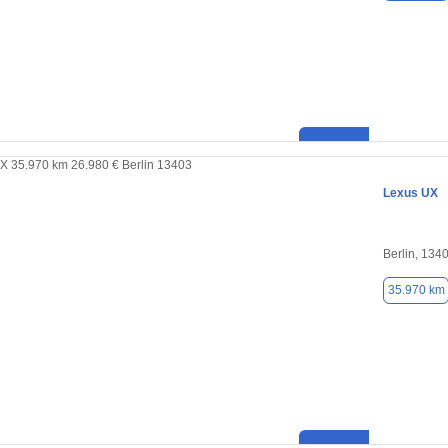
Lexus UX
Berlin, 134
35.970 km