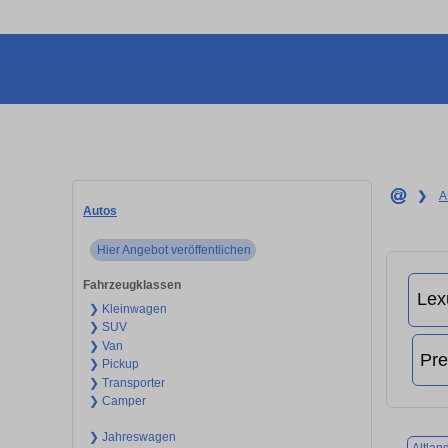
❯
A
Autos
Hier Angebot veröffentlichen
Fahrzeugklassen
❯ Kleinwagen
❯ SUV
❯ Van
❯ Pickup
❯ Transporter
❯ Camper
❯ Jahreswagen