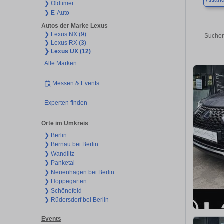
Altlan
❯ Oldtimer
❯ E-Auto
Autos der Marke Lexus
❯ Lexus NX (9)
Suchen
❯ Lexus RX (3)
❯ Lexus UX (12)
Alle Marken
Messen & Events
Experten finden
Orte im Umkreis
❯ Berlin
❯ Bernau bei Berlin
❯ Wandlitz
❯ Panketal
❯ Neuenhagen bei Berlin
❯ Hoppegarten
❯ Schönefeld
❯ Rüdersdorf bei Berlin
Events