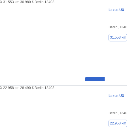
Lexus UX
Berlin, 134
31.553 km
Lexus UX
Berlin, 134
22.958 km