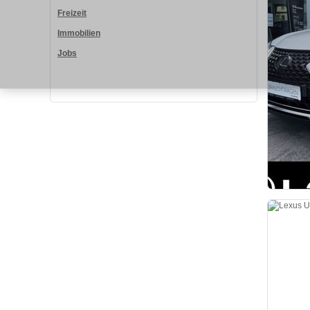
Freizeit
Immobilien
Jobs